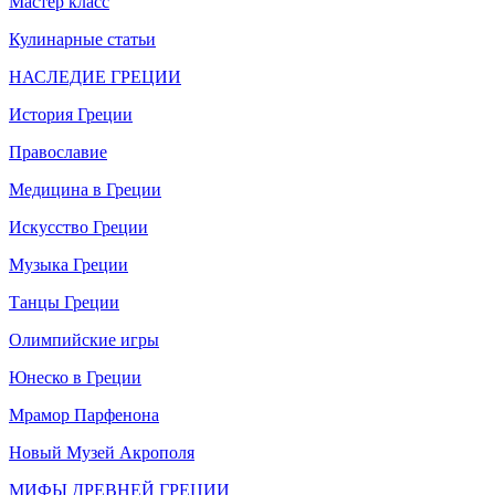
Мастер класс
Кулинарные статьи
НАСЛЕДИЕ ГРЕЦИИ
История Греции
Православие
Медицина в Греции
Искусство Греции
Музыка Греции
Танцы Греции
Олимпийские игры
Юнеско в Греции
Мрамор Парфенона
Новый Музей Акрополя
МИФЫ ДРЕВНЕЙ ГРЕЦИИ