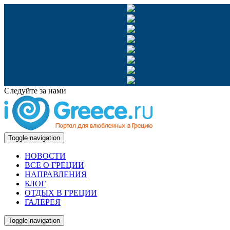
Следуйте за нами
Toggle navigation
НОВОСТИ
ВСЕ О ГРЕЦИИ
НАПРАВЛЕНИЯ
БЛОГ
ОТДЫХ В ГРЕЦИИ
ГАЛЕРЕЯ
Toggle navigation