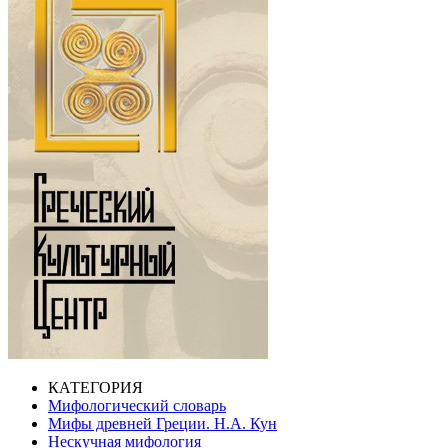
КАТЕГОРИЯ
Мифологический словарь
Мифы древней Греции. Н.А. Кун
Нескучная мифология