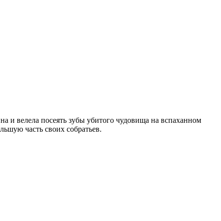
ина и велела посеять зубы убитого чудовища на вспаханном
ольшую часть своих собратьев.