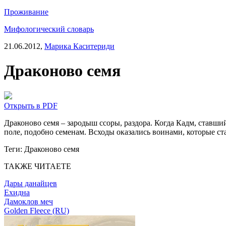
Проживание
Мифологический словарь
21.06.2012,
Марика Каситериди
Драконово семя
Открыть в PDF
Драконово семя – зародыш ссоры, раздора. Когда Кадм, ставши
поле, подобно семенам. Всходы оказались воинами, которые ста
Теги:
Драконово семя
ТАКЖЕ ЧИТАЕТЕ
Дары данайцев
Ехидна
Дамоклов меч
Golden Fleece (RU)