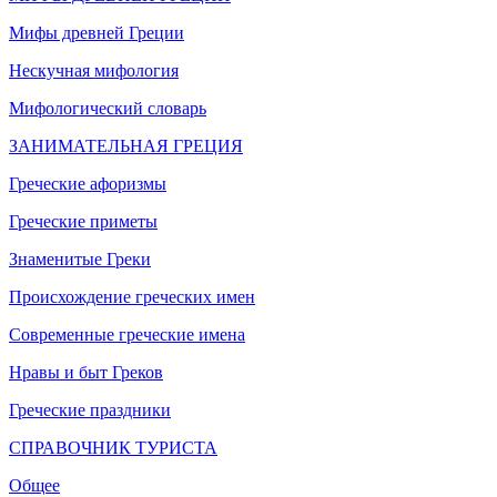
Мифы древней Греции
Нескучная мифология
Мифологический словарь
ЗАНИМАТЕЛЬНАЯ ГРЕЦИЯ
Греческие афоризмы
Греческие приметы
Знаменитые Греки
Происхождение греческих имен
Современные греческие имена
Нравы и быт Греков
Греческие праздники
СПРАВОЧНИК ТУРИСТА
Общее