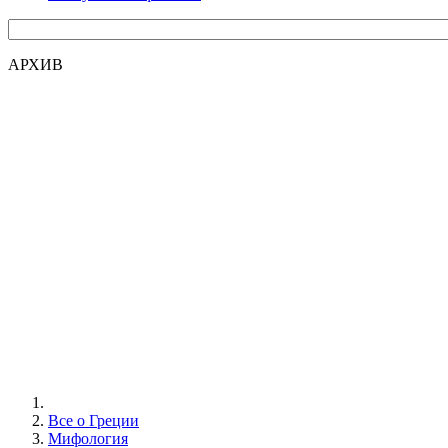
АРХИВ
Все о Греции
Мифология