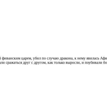
й фиванским царем, убил по случаю дракона, к нему явилась Аф
ли сражаться друг с другом, как только выросли, и поубивали б