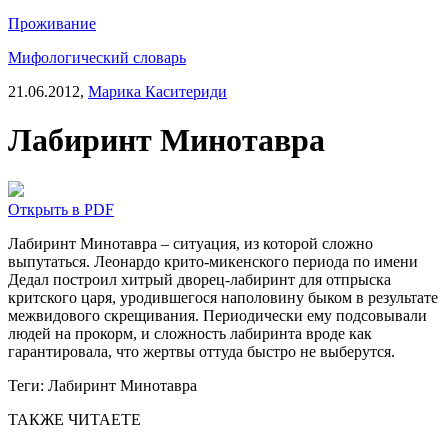
Проживание
Мифологический словарь
21.06.2012,
Марика Каситериди
Лабиринт Минотавра
Открыть в PDF
Лабиринт Минотавра – ситуация, из которой сложно
выпутаться. Леонардо крито-микенского периода по имени
Дедал построил хитрый дворец-лабиринт для отпрыска
критского царя, уродившегося наполовину быком в результате
межвидового скрещивания. Периодически ему подсовывали
людей на прокорм, и сложность лабиринта вроде как
гарантировала, что жертвы оттуда быстро не выберутся.
Теги:
Лабиринт Минотавра
ТАКЖЕ ЧИТАЕТЕ