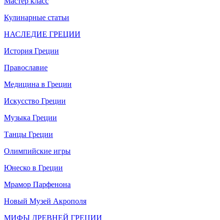
Мастер класс
Кулинарные статьи
НАСЛЕДИЕ ГРЕЦИИ
История Греции
Православие
Медицина в Греции
Искусство Греции
Музыка Греции
Танцы Греции
Олимпийские игры
Юнеско в Греции
Мрамор Парфенона
Новый Музей Акрополя
МИФЫ ДРЕВНЕЙ ГРЕЦИИ