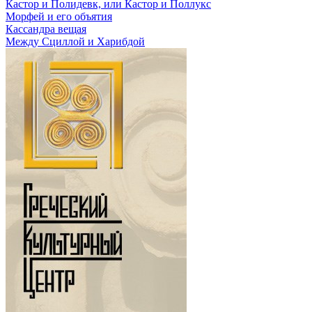
Кастор и Полидевк, или Кастор и Поллукс
Морфей и его объятия
Кассандра вещая
Между Сциллой и Харибдой