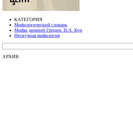
КАТЕГОРИЯ
Мифологический словарь
Мифы древней Греции. Н.А. Кун
Нескучная мифология
АРХИВ