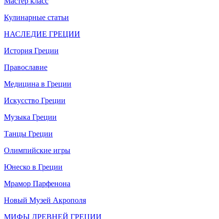
Мастер класс
Кулинарные статьи
НАСЛЕДИЕ ГРЕЦИИ
История Греции
Православие
Медицина в Греции
Искусство Греции
Музыка Греции
Танцы Греции
Олимпийские игры
Юнеско в Греции
Мрамор Парфенона
Новый Музей Акрополя
МИФЫ ДРЕВНЕЙ ГРЕЦИИ