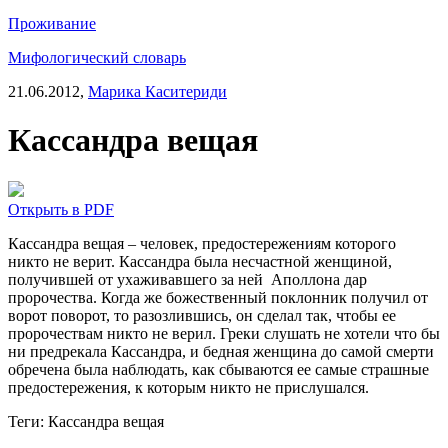
Проживание
Мифологический словарь
21.06.2012,
Марика Каситериди
Кассандра вещая
Открыть в PDF
Кассандра вещая – человек, предостережениям которого
никто не верит. Кассандра была несчастной женщиной,
получившей от ухаживавшего за ней Аполлона дар
пророчества. Когда же божественный поклонник получил от
ворот поворот, то разозлившись, он сделал так, чтобы ее
пророчествам никто не верил. Греки слушать не хотели что бы
ни предрекала Кассандра, и бедная женщина до самой смерти
обречена была наблюдать, как сбываются ее самые страшные
предостережения, к которым никто не прислушался.
Теги:
Кассандра вещая