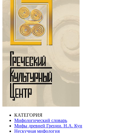
КАТЕГОРИЯ
Мифологический словарь
Мифы древней Греции. Н.А. Кун
Нескучная мифология