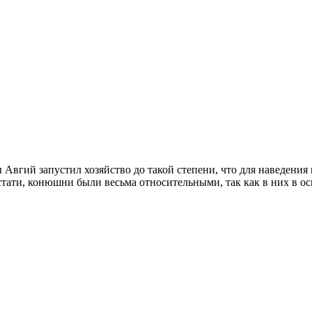
Авгий запустил хозяйство до такой степени, что для наведения 
стати, конюшни были весьма относительными, так как в них в о