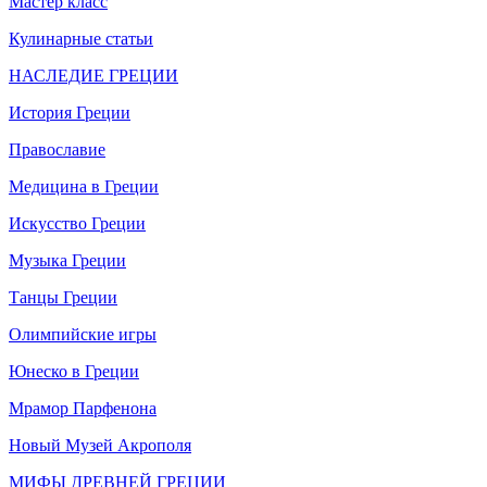
Мастер класс
Кулинарные статьи
НАСЛЕДИЕ ГРЕЦИИ
История Греции
Православие
Медицина в Греции
Искусство Греции
Музыка Греции
Танцы Греции
Олимпийские игры
Юнеско в Греции
Мрамор Парфенона
Новый Музей Акрополя
МИФЫ ДРЕВНЕЙ ГРЕЦИИ