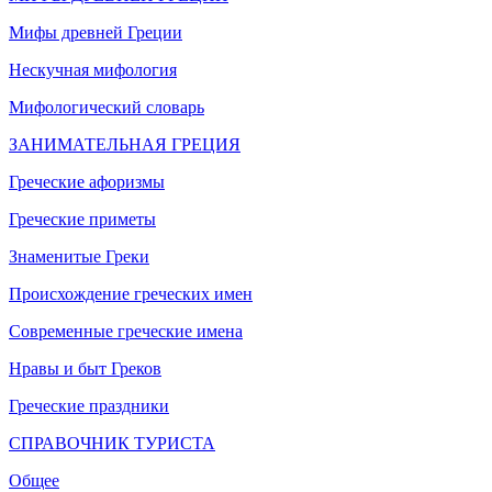
Мифы древней Греции
Нескучная мифология
Мифологический словарь
ЗАНИМАТЕЛЬНАЯ ГРЕЦИЯ
Греческие афоризмы
Греческие приметы
Знаменитые Греки
Происхождение греческих имен
Современные греческие имена
Нравы и быт Греков
Греческие праздники
СПРАВОЧНИК ТУРИСТА
Общее