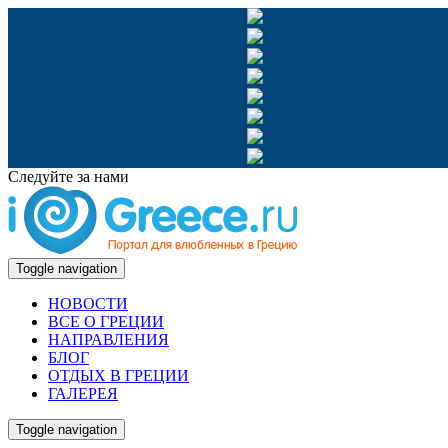
Следуйте за нами
Toggle navigation
НОВОСТИ
ВСЕ О ГРЕЦИИ
НАПРАВЛЕНИЯ
БЛОГ
ОТДЫХ В ГРЕЦИИ
ГАЛЕРЕЯ
Toggle navigation