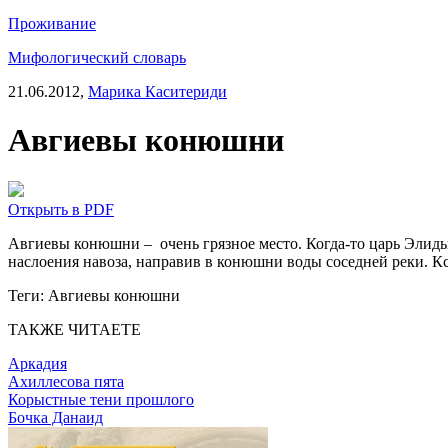
Проживание
Мифологический словарь
21.06.2012,
Марика Каситериди
Авгиевы конюшни
Открыть в PDF
Авгиевы конюшни – очень грязное место. Когда-то царь Элиды 
наслоения навоза, направив в конюшни воды соседней реки. К
Теги:
Авгиевы конюшни
ТАКЖЕ ЧИТАЕТЕ
Аркадия
Ахиллесова пята
Корыстные тени прошлого
Бочка Данаид