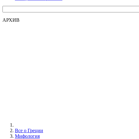
АРХИВ
Все о Греции
Мифология