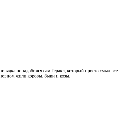
порядка понадобился сам Геракл, который просто смыл все
сновном жили коровы, быки и козы.