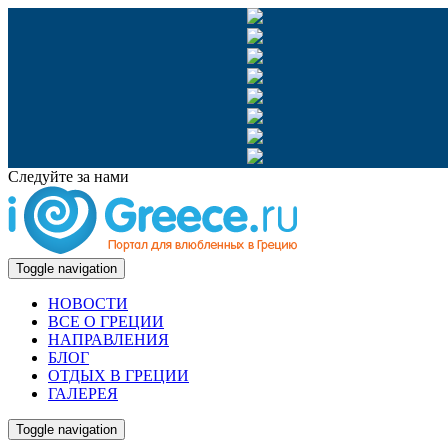
Следуйте за нами
Toggle navigation
НОВОСТИ
ВСЕ О ГРЕЦИИ
НАПРАВЛЕНИЯ
БЛОГ
ОТДЫХ В ГРЕЦИИ
ГАЛЕРЕЯ
Toggle navigation