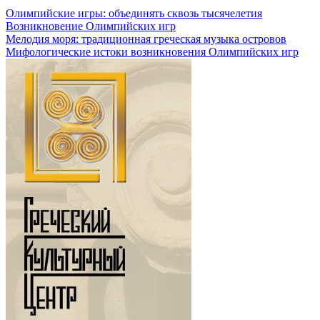
Олимпийские игры: объединять сквозь тысячелетия
Возникновение Олимпийских игр
Мелодия моря: традиционная греческая музыка островов
Мифологические истоки возникновения Олимпийских игр