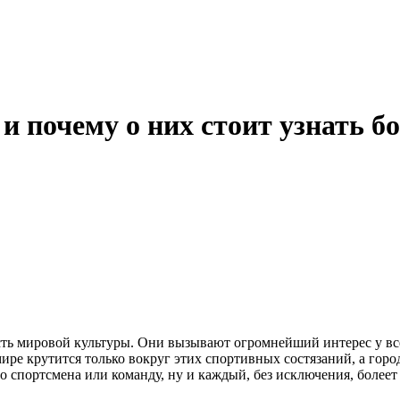
и почему о них стоит узнать б
асть мировой культуры. Они вызывают огромнейший интерес у вс
е крутится только вокруг этих спортивных состязаний, а город
спортсмена или команду, ну и каждый, без исключения, болеет 