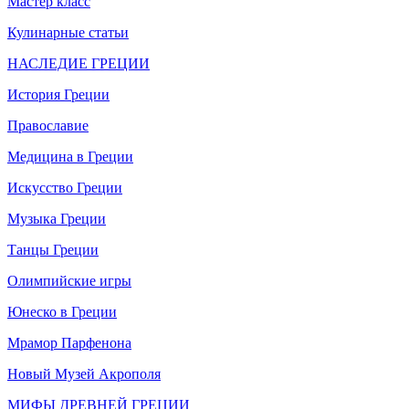
Мастер класс
Кулинарные статьи
НАСЛЕДИЕ ГРЕЦИИ
История Греции
Православие
Медицина в Греции
Искусство Греции
Музыка Греции
Танцы Греции
Олимпийские игры
Юнеско в Греции
Мрамор Парфенона
Новый Музей Акрополя
МИФЫ ДРЕВНЕЙ ГРЕЦИИ