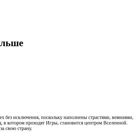
ольше
ех без исключения, поскольку наполнены страстями, веяниями,
, в котором проходят Игры, становится центром Вселенной.
за свою страну.