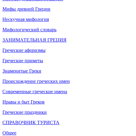
Мифы древней Греции
Нескучная мифология
Мифологический словарь
ЗАНИМАТЕЛЬНАЯ ГРЕЦИЯ
Греческие афоризмы
Греческие приметы
Знаменитые Греки
Происхождение греческих имен
Современные греческие имена
Нравы и быт Греков
Греческие праздники
СПРАВОЧНИК ТУРИСТА
Общее