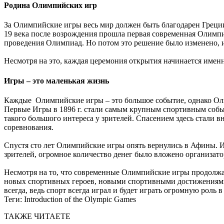
Родина Олимпийских игр
За Олимпийские игры весь мир должен быть благодарен Греции
19 века после возрождения прошла первая современная Олимпи
проведения Олимпиад. Но потом это решение было изменено, и
Несмотря на это, каждая церемония открытия начинается имен
Игры – это маленькая жизнь
Каждые Олимпийские игры – это большое событие, однако Олим
Первые Игры в 1896 г. стали самым крупным спортивным событ
такого большого интереса у зрителей. Спасением здесь стали 
соревнования.
Спустя сто лет Олимпийские игры опять вернулись в Афины. И
зрителей, огромное количество денег было вложено организат
Несмотря на то, что современные Олимпийские игры продолжают
новых спортивных героев, новыми спортивными достижениями, 
всегда, ведь спорт всегда играл и будет играть огромную роль 
Теги:
Introduction of the Olympic Games
ТАКЖЕ ЧИТАЕТЕ