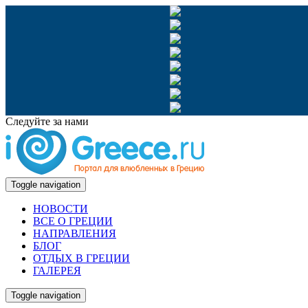
Следуйте за нами
Toggle navigation
НОВОСТИ
ВСЕ О ГРЕЦИИ
НАПРАВЛЕНИЯ
БЛОГ
ОТДЫХ В ГРЕЦИИ
ГАЛЕРЕЯ
Toggle navigation