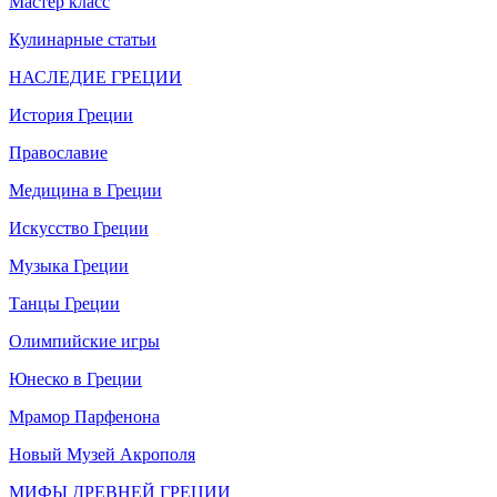
Мастер класс
Кулинарные статьи
НАСЛЕДИЕ ГРЕЦИИ
История Греции
Православие
Медицина в Греции
Искусство Греции
Музыка Греции
Танцы Греции
Олимпийские игры
Юнеско в Греции
Мрамор Парфенона
Новый Музей Акрополя
МИФЫ ДРЕВНЕЙ ГРЕЦИИ