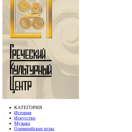
КАТЕГОРИЯ
История
Искусство
Музыка
Олимпийские игры