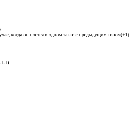
)
учае, когда он поется в одном такте с предыдущим тоном(+1)
-1-1)