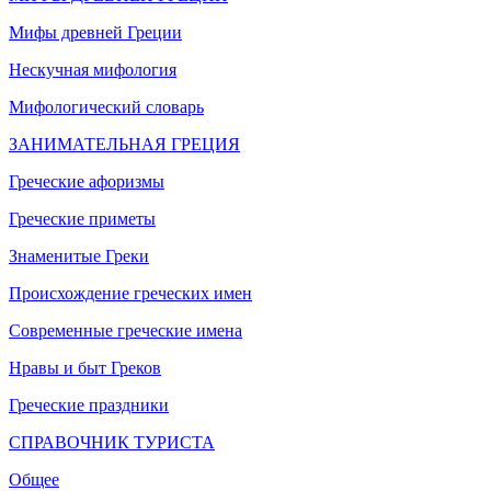
Мифы древней Греции
Нескучная мифология
Мифологический словарь
ЗАНИМАТЕЛЬНАЯ ГРЕЦИЯ
Греческие афоризмы
Греческие приметы
Знаменитые Греки
Происхождение греческих имен
Современные греческие имена
Нравы и быт Греков
Греческие праздники
СПРАВОЧНИК ТУРИСТА
Общее