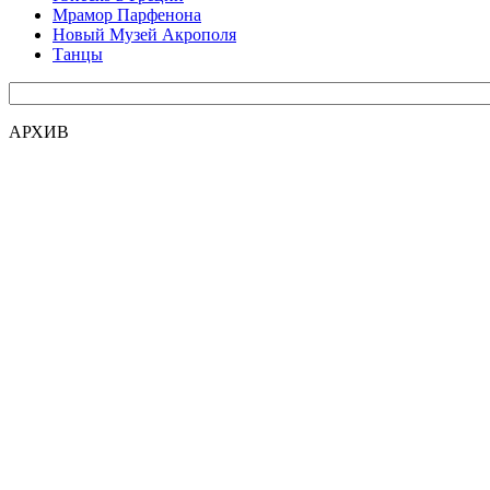
Мрамор Парфенона
Новый Музей Акрополя
Танцы
АРХИВ