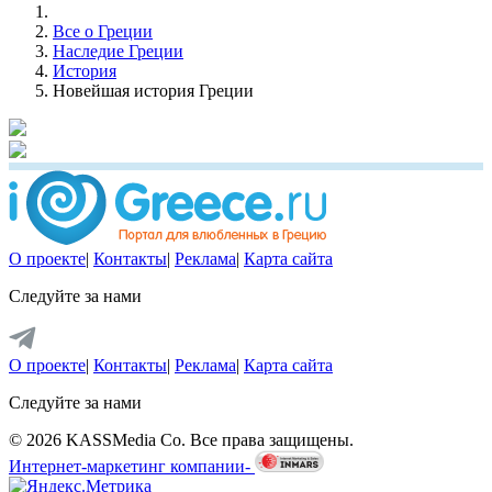
Все о Греции
Наследие Греции
История
Новейшая история Греции
О проекте
|
Контакты
|
Реклама
|
Карта сайта
Следуйте за нами
О проекте
|
Контакты
|
Реклама
|
Карта сайта
Следуйте за нами
© 2026 KASSMedia Co. Все права защищены.
Интернет-маркетинг компании-