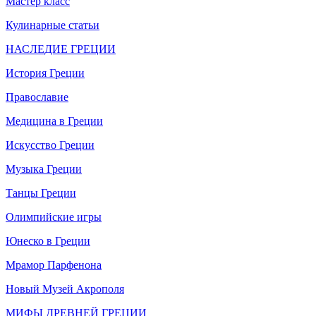
Мастер класс
Кулинарные статьи
НАСЛЕДИЕ ГРЕЦИИ
История Греции
Православие
Медицина в Греции
Искусство Греции
Музыка Греции
Танцы Греции
Олимпийские игры
Юнеско в Греции
Мрамор Парфенона
Новый Музей Акрополя
МИФЫ ДРЕВНЕЙ ГРЕЦИИ