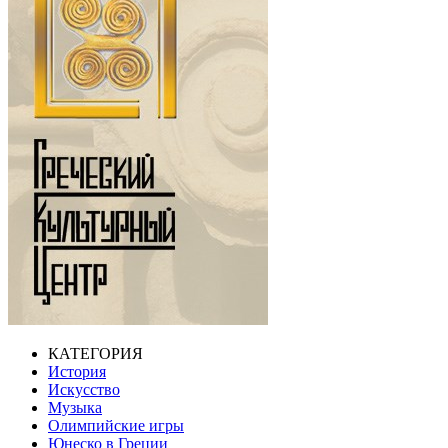
КАТЕГОРИЯ
История
Искусство
Музыка
Олимпийские игры
Юнеско в Греции