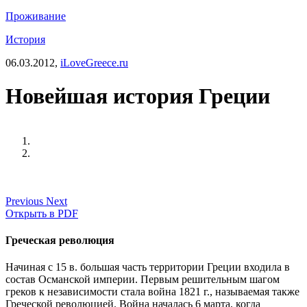
Проживание
История
06.03.2012,
iLoveGreece.ru
Новейшая история Греции
Previous
Next
Открыть в PDF
Греческая революция
Начиная с 15 в. большая часть территории Греции входила в
состав Османской империи. Первым решительным шагом
греков к независимости стала война 1821 г., называемая также
Греческой революцией. Война началась 6 марта, когда