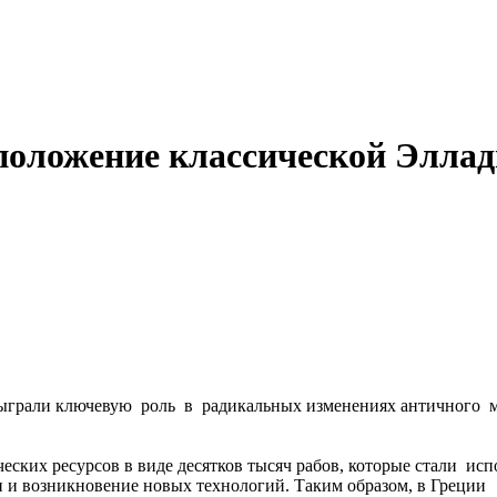
положение классической Элла
ыграли ключевую роль в радикальных изменениях античного мир
ских ресурсов в виде десятков тысяч рабов, которые стали испо
и и возникновение новых технологий. Таким образом, в Греции