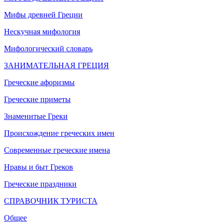
Мифы древней Греции
Нескучная мифология
Мифологический словарь
ЗАНИМАТЕЛЬНАЯ ГРЕЦИЯ
Греческие афоризмы
Греческие приметы
Знаменитые Греки
Происхождение греческих имен
Современные греческие имена
Нравы и быт Греков
Греческие праздники
СПРАВОЧНИК ТУРИСТА
Общее