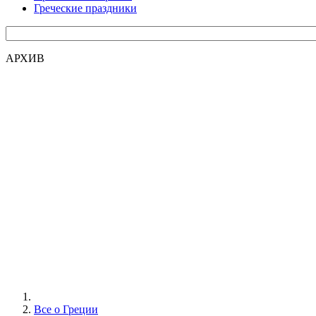
Греческие праздники
АРХИВ
Все о Греции