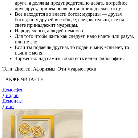
друга, а должны предупредительно давать потребное
друг другу, причем первенство принадлежит отцу.
Все находится во власти богов; мудрецы — друзья
богов; но у друзей все общее; следовательно, все на
свете принадлежит мудрецам.
Народу много, а людей немного.
Для того чтобы жить как следует, надо иметь или разум,
или петлю.
Если ты подаешь другим, то подай и мне; если нет, то
начни с меня.
Торжество над самим собой есть венец философии.
Теги:
Диоген, Афоризмы, Эти мудрые греки
ТАКЖЕ ЧИТАЕТЕ
Демосфен
Диодор
Демонакт
Дион