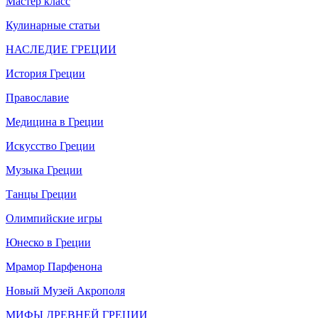
Мастер класс
Кулинарные статьи
НАСЛЕДИЕ ГРЕЦИИ
История Греции
Православие
Медицина в Греции
Искусство Греции
Музыка Греции
Танцы Греции
Олимпийские игры
Юнеско в Греции
Мрамор Парфенона
Новый Музей Акрополя
МИФЫ ДРЕВНЕЙ ГРЕЦИИ