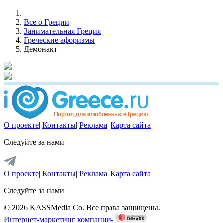
Все о Греции
Занимательная Греция
Греческие афоризмы
Демонакт
О проекте
|
Контакты
|
Реклама
|
Карта сайта
Следуйте за нами
О проекте
|
Контакты
|
Реклама
|
Карта сайта
Следуйте за нами
© 2026 KASSMedia Co. Все права защищены.
Интернет-маркетинг компании-