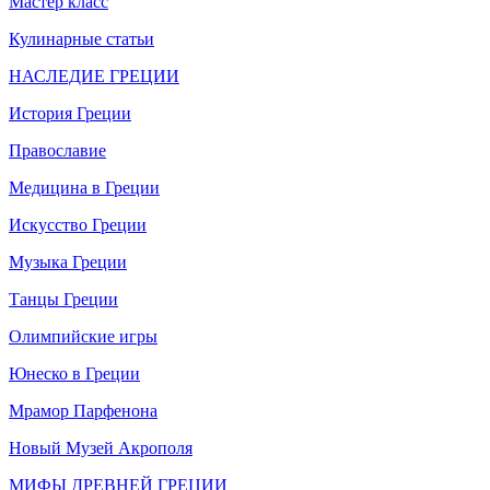
Мастер класс
Кулинарные статьи
НАСЛЕДИЕ ГРЕЦИИ
История Греции
Православие
Медицина в Греции
Искусство Греции
Музыка Греции
Танцы Греции
Олимпийские игры
Юнеско в Греции
Мрамор Парфенона
Новый Музей Акрополя
МИФЫ ДРЕВНЕЙ ГРЕЦИИ