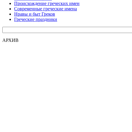
Происхождение греческих имен
Современные греческие имена
Нравы и быт Греков
Греческие праздники
АРХИВ