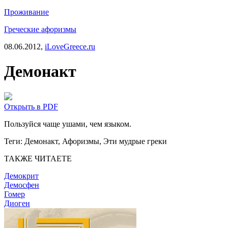
Проживание
Греческие афоризмы
08.06.2012,
iLoveGreece.ru
Демонакт
Открыть в PDF
Пользуйся чаще ушами, чем языком.
Теги:
Демонакт, Афоризмы, Эти мудрые греки
ТАКЖЕ ЧИТАЕТЕ
Демокрит
Демосфен
Гомер
Диоген