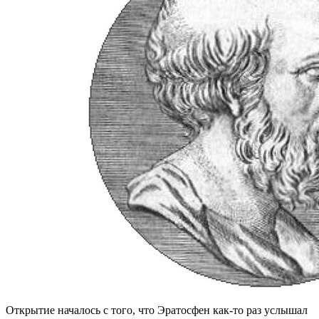
Открытие началось с того, что Эратосфен как-то раз услышал