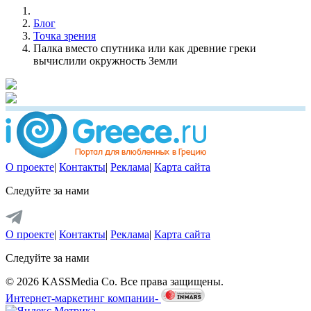
Блог
Точка зрения
Палка вместо спутника или как древние греки
вычислили окружность Земли
О проекте
|
Контакты
|
Реклама
|
Карта сайта
Следуйте за нами
О проекте
|
Контакты
|
Реклама
|
Карта сайта
Следуйте за нами
© 2026 KASSMedia Co. Все права защищены.
Интернет-маркетинг компании-