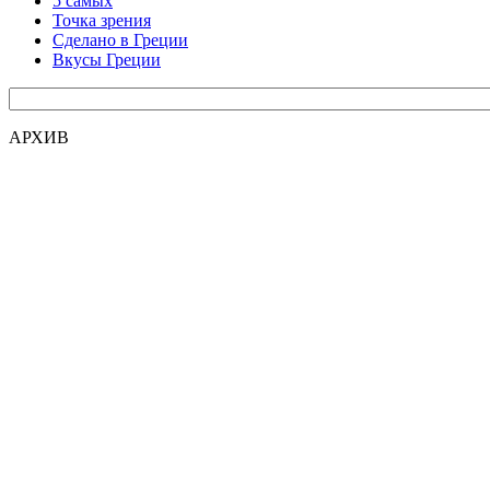
5 самых
Точка зрения
Сделано в Греции
Вкусы Греции
АРХИВ