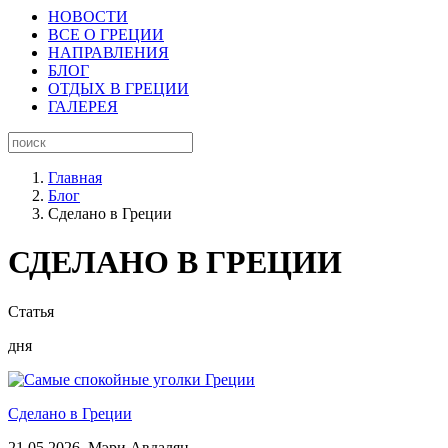
НОВОСТИ
ВСЕ О ГРЕЦИИ
НАПРАВЛЕНИЯ
БЛОГ
ОТДЫХ В ГРЕЦИИ
ГАЛЕРЕЯ
Главная
Блог
Сделано в Греции
СДЕЛАНО В ГРЕЦИИ
Статья
дня
Сделано в Греции
21.05.2026,
Мэри Авдалян