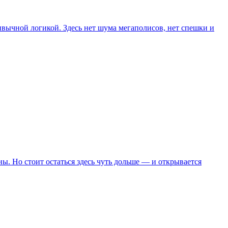
ивычной логикой. Здесь нет шума мегаполисов, нет спешки и
. Но стоит остаться здесь чуть дольше — и открывается