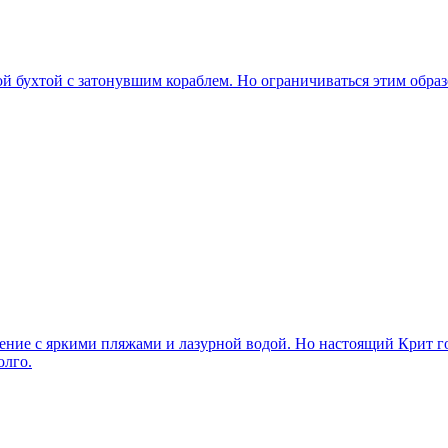
 бухтой с затонувшим кораблем. Но ограничиваться этим образо
ение с яркими пляжами и лазурной водой. Но настоящий Крит го
олго.