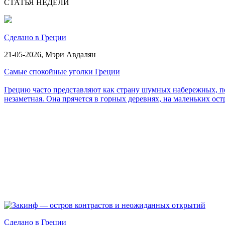
СТАТЬЯ НЕДЕЛИ
Сделано в Греции
21-05-2026,
Мэри Авдалян
Самые спокойные уголки Греции
Грецию часто представляют как страну шумных набережных, пе
незаметная. Она прячется в горных деревнях, на маленьких ост
Сделано в Греции