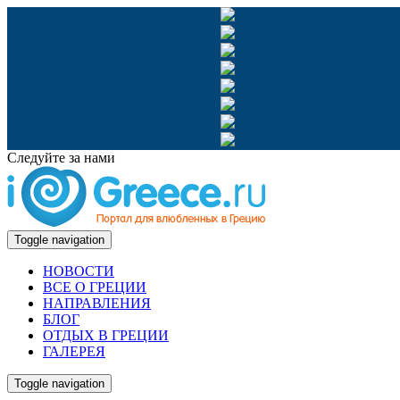
Следуйте за нами
Toggle navigation
НОВОСТИ
ВСЕ О ГРЕЦИИ
НАПРАВЛЕНИЯ
БЛОГ
ОТДЫХ В ГРЕЦИИ
ГАЛЕРЕЯ
Toggle navigation