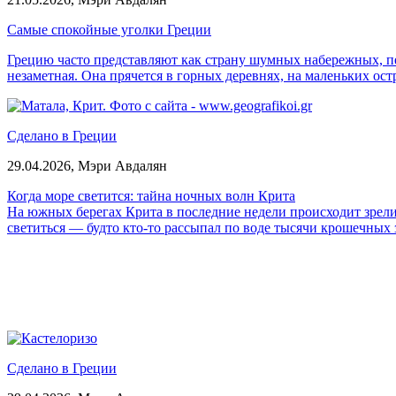
Самые спокойные уголки Греции
Грецию часто представляют как страну шумных набережных, пе
незаметная. Она прячется в горных деревнях, на маленьких ост
Сделано в Греции
29.04.2026,
Мэри Авдалян
Когда море светится: тайна ночных волн Крита
На южных берегах Крита в последние недели происходит зрелищ
светиться — будто кто-то рассыпал по воде тысячи крошечных 
Сделано в Греции