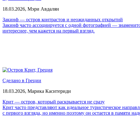
18.03.2026,
Мэри Авдалян
Закинф — остров контрастов и неожиданных открытий
Закинф часто ассоциируется с одной фотографией — знаменитой
интереснее, чем кажется на первый взгляд.
Сделано в Греции
18.03.2026,
Марика Каситериди
Крит — остров, который раскрывается не сразу
Крит часто представляют как идеальное туристическое направл
с первого взгляда, но именно поэтому он остается в памяти над