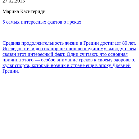
27.02.2013
Марика Каситериди
5 самых интересных фактов о греках
Средняя продолжительность жизни в Греции достигает 80 лет.
Исследователи до сих пор не пришли к единому выводу, с чем
связан этот интересный факт. Одни считают, что основная
причина этого — особое внимание греков к своему здоровью,
культ спорта, который возник в стране еще в эпоху Древней
Греции.