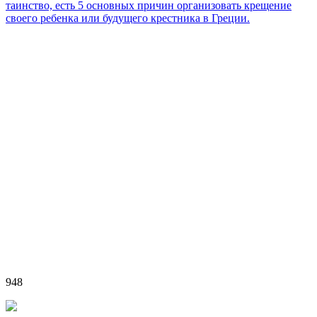
таинство, есть 5 основных причин организовать крещение
своего ребенка или будущего крестника в Греции.
948