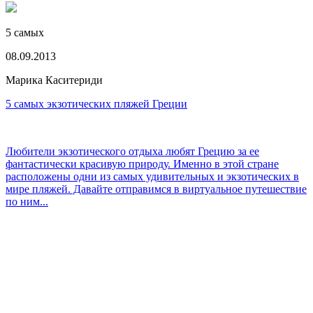
5 самых
08.09.2013
Марика Каситериди
5 самых экзотических пляжей Греции
Любители экзотического отдыха любят Грецию за ее
фантастически красивую природу. Именно в этой стране
расположены одни из самых удивительных и экзотических в
мире пляжей. Давайте отправимся в виртуальное путешествие
по ним...