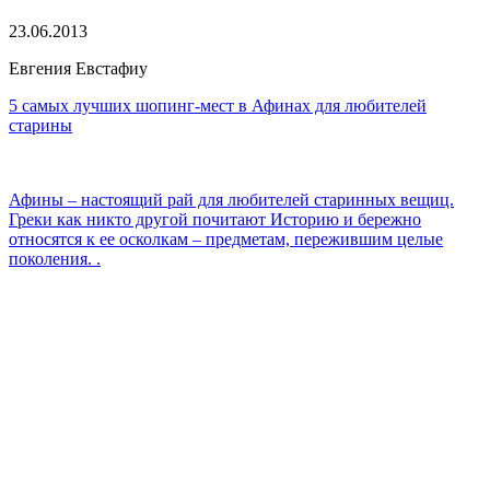
23.06.2013
Евгения Евстафиу
5 самых лучших шопинг-мест в Афинах для любителей
старины
Афины – настоящий рай для любителей старинных вещиц.
Греки как никто другой почитают Историю и бережно
относятся к ее осколкам – предметам, пережившим целые
поколения. .