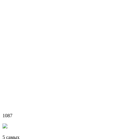
1087
5 самых