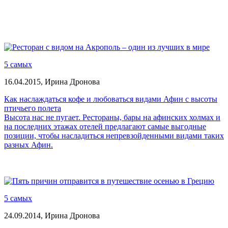
5 самых
16.04.2015,
Ирина Дронова
Как наслаждаться кофе и любоваться видами Афин с высоты
птичьего полета
Высота нас не пугает. Рестораны, бары на афинских холмах и
на последних этажах отелей предлагают самые выгодные
позиции, чтобы насладиться непревзойденными видами таких
разных Афин.
5 самых
24.09.2014,
Ирина Дронова