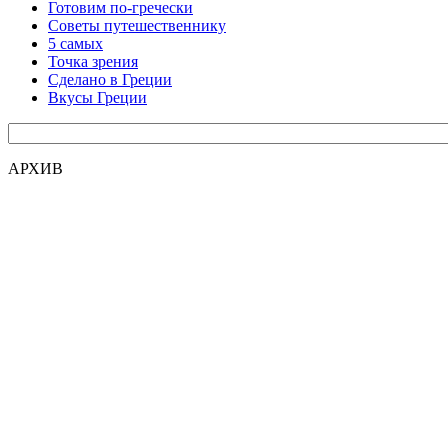
Готовим по-гречески
Советы путешественнику
5 самых
Точка зрения
Сделано в Греции
Вкусы Греции
АРХИВ