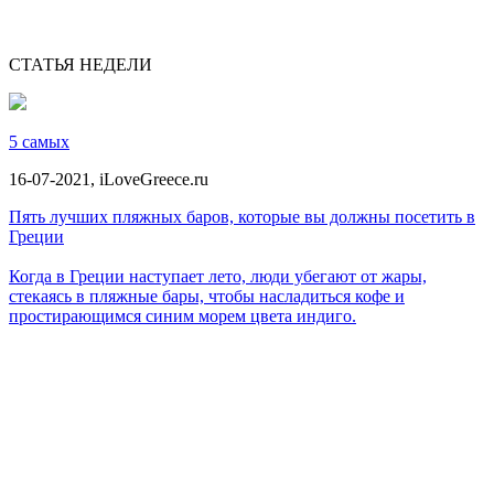
СТАТЬЯ НЕДЕЛИ
5 самых
16-07-2021,
iLoveGreece.ru
Пять лучших пляжных баров, которые вы должны посетить в
Греции
Когда в Греции наступает лето, люди убегают от жары,
стекаясь в пляжные бары, чтобы насладиться кофе и
простирающимся синим морем цвета индиго.