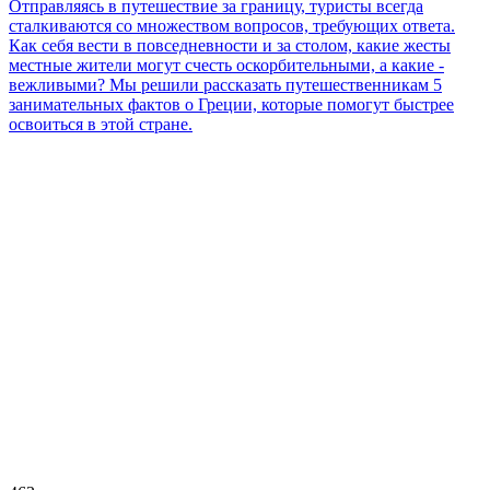
Отправляясь в путешествие за границу, туристы всегда
сталкиваются со множеством вопросов, требующих ответа.
Как себя вести в повседневности и за столом, какие жесты
местные жители могут счесть оскорбительными, а какие -
вежливыми? Мы решили рассказать путешественникам 5
занимательных фактов о Греции, которые помогут быстрее
освоиться в этой стране.