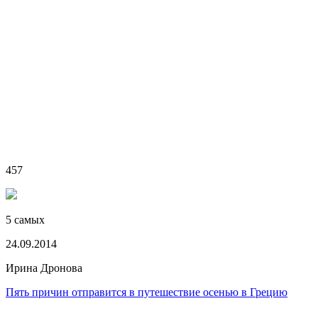
457
5 самых
24.09.2014
Ирина Дронова
Пять причин отправится в путешествие осенью в Грецию