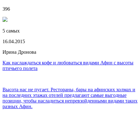
396
5 самых
16.04.2015
Ирина Дронова
Как наслаждаться кофе и любоваться видами Афин с высоты
птичьего полета
Высота нас не пугает. Рестораны, бары на афинских холмах и
на последних этажах отелей предлагают самые выгодные
позиции, чтобы насладиться непревзойденными видами таких
разных Афин.