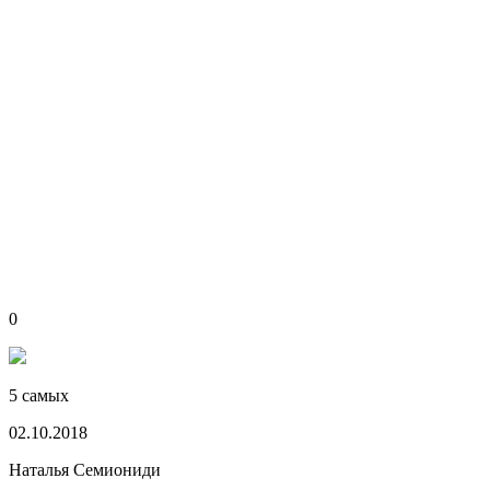
0
5 самых
02.10.2018
Наталья Семиониди