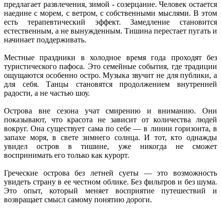
предлагает развлечения, зимой - созерцание. Человек остается
наедине с морем, с ветром, с собственными мыслями. В этом
есть терапевтический эффект. Замедление становится
естественным, а не вынужденным. Тишина перестает пугать и
начинает поддерживать.
Местные праздники в холодное время года проходят без
туристического пафоса. Это семейные события, где традиции
ощущаются особенно остро. Музыка звучит не для публики, а
для себя. Танцы становятся продолжением внутренней
радости, а не частью шоу.
Острова вне сезона учат смирению и вниманию. Они
показывают, что красота не зависит от количества людей
вокруг. Она существует сама по себе — в линии горизонта, в
запахе моря, в свете зимнего солнца. И тот, кто однажды
увидел остров в тишине, уже никогда не сможет
воспринимать его только как курорт.
Греческие острова без летней суеты — это возможность
увидеть страну в ее честном облике. Без фильтров и без шума.
Это опыт, который меняет восприятие путешествий и
возвращает смысл самому понятию дороги.