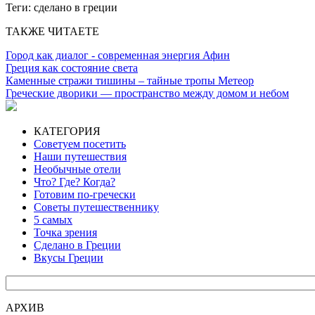
Теги:
сделано в греции
ТАКЖЕ ЧИТАЕТЕ
Город как диалог - современная энергия Афин
Греция как состояние света
Каменные стражи тишины – тайные тропы Метеор
Греческие дворики — пространство между домом и небом
КАТЕГОРИЯ
Советуем посетить
Наши путешествия
Необычные отели
Что? Где? Когда?
Готовим по-гречески
Советы путешественнику
5 самых
Точка зрения
Сделано в Греции
Вкусы Греции
АРХИВ