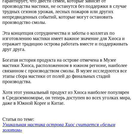
гарантирует, что двести семей, которые зависят от
производства мастики, не останутся без поддержки в случае
трудных сезонов урожая, лесных пожаров или других
непредвиденных событий, которые могут остановить
производство смолы.
Эта концепция сотрудничества и заботы о коллегах по
изготовлению мастики имеет важное значение для Хиоса и
отражает традицию острова работать вместе и поддерживать
друг друга.
Богатая история продукта на острове отмечена в Музее
мастики Хиоса, расположенном в южном регионе, наиболее
связанном с производством смолы. В музее исследуются все
этапы сбора мастики от полей до финальных стадий
производства.
Хотя этот уникальный продукт из Хиоса наиболее популярен
в Средиземноморье, он теперь доступен во всех уголках мира,
даже в Южной Корее и Китае.
Статья по теме:
Уникальная мастика острова Хиос считается «белым
золотом»