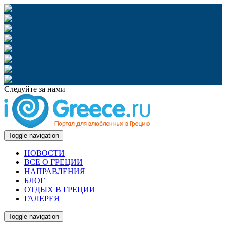
Следуйте за нами
Toggle navigation
НОВОСТИ
ВСЕ О ГРЕЦИИ
НАПРАВЛЕНИЯ
БЛОГ
ОТДЫХ В ГРЕЦИИ
ГАЛЕРЕЯ
Toggle navigation