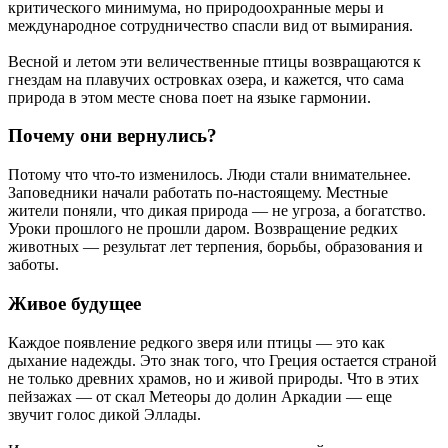
критического минимума, но природоохранные меры и
международное сотрудничество спасли вид от вымирания.
Весной и летом эти величественные птицы возвращаются к
гнездам на плавучих островках озера, и кажется, что сама
природа в этом месте снова поет на языке гармонии.
Почему они вернулись?
Потому что что-то изменилось. Люди стали внимательнее.
Заповедники начали работать по-настоящему. Местные
жители поняли, что дикая природа — не угроза, а богатство.
Уроки прошлого не прошли даром. Возвращение редких
животных — результат лет терпения, борьбы, образования и
заботы.
Живое будущее
Каждое появление редкого зверя или птицы — это как
дыхание надежды. Это знак того, что Греция остается страной
не только древних храмов, но и живой природы. Что в этих
пейзажах — от скал Метеоры до долин Аркадии — ещe
звучит голос дикой Эллады.