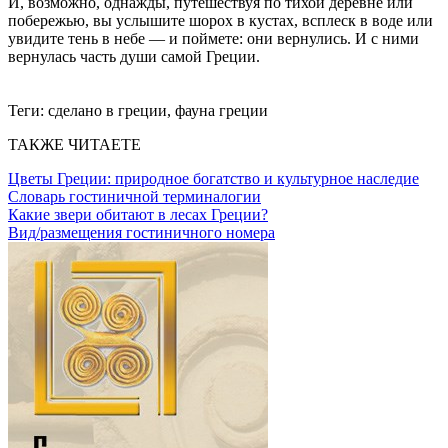
И, возможно, однажды, путешествуя по тихой деревне или
побережью, вы услышите шорох в кустах, всплеск в воде или
увидите тень в небе — и поймете: они вернулись. И с ними
вернулась часть души самой Греции.
Теги:
сделано в греции, фауна греции
ТАКЖЕ ЧИТАЕТЕ
Цветы Греции: природное богатство и культурное наследие
Словарь гостиничной терминалогии
Какие звери обитают в лесах Греции?
Вид/размещения гостиничного номера