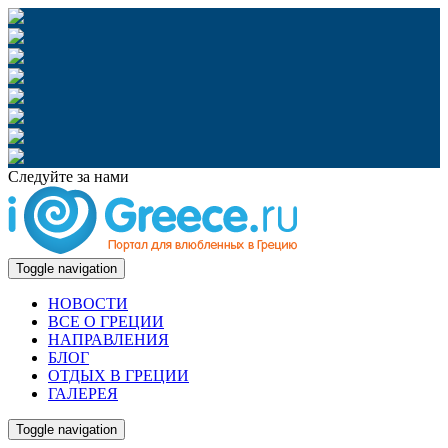
Следуйте за нами
Toggle navigation
НОВОСТИ
ВСЕ О ГРЕЦИИ
НАПРАВЛЕНИЯ
БЛОГ
ОТДЫХ В ГРЕЦИИ
ГАЛЕРЕЯ
Toggle navigation