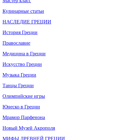
Мастер класс
Кулинарные статьи
НАСЛЕДИЕ ГРЕЦИИ
История Греции
Православие
Медицина в Греции
Искусство Греции
Музыка Греции
Танцы Греции
Олимпийские игры
Юнеско в Греции
Мрамор Парфенона
Новый Музей Акрополя
МИФЫ ДРЕВНЕЙ ГРЕЦИИ