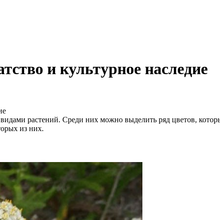
тство и культурное наследие
ие
видами растений. Среди них можно выделить ряд цветов, которы
орых из них.