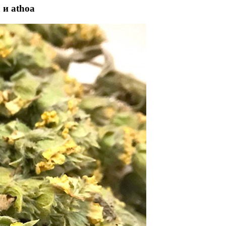
a и athoa