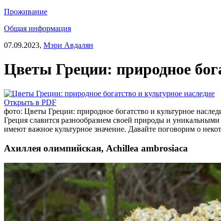
Проживание
Общая информация
07.09.2023,
Мэри Авдалян
Цветы Греции: природное бога
Открыть в PDF
фото: Цветы Греции: природное богатство и культурное наслед
Греция славится разнообразием своей природы и уникальными 
имеют важное культурное значение. Давайте поговорим о некот
Ахиллея олимпийская, Achillea ambrosiaca