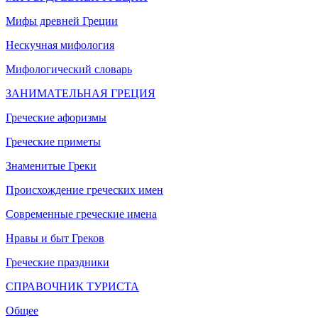
Мифы древней Греции
Нескучная мифология
Мифологический словарь
ЗАНИМАТЕЛЬНАЯ ГРЕЦИЯ
Греческие афоризмы
Греческие приметы
Знаменитые Греки
Происхождение греческих имен
Современные греческие имена
Нравы и быт Греков
Греческие праздники
СПРАВОЧНИК ТУРИСТА
Общее