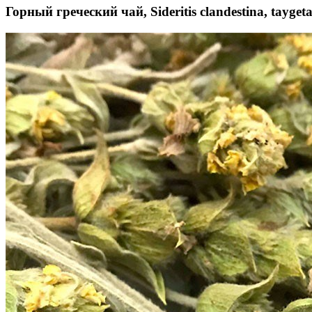
Горный греческий чай, Sideritis clandestina, tayget