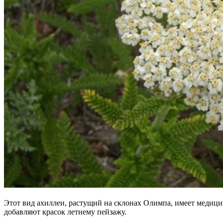
Этот вид ахиллеи, растущий на склонах Олимпа, имеет медици
добавляют красок летнему пейзажу.