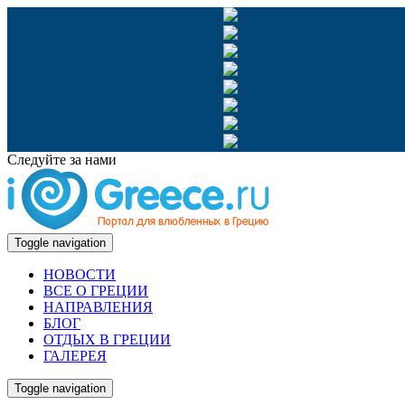
Следуйте за нами
Toggle navigation
НОВОСТИ
ВСЕ О ГРЕЦИИ
НАПРАВЛЕНИЯ
БЛОГ
ОТДЫХ В ГРЕЦИИ
ГАЛЕРЕЯ
Toggle navigation