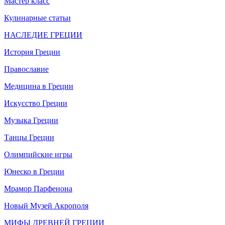
Мастер класс
Кулинарные статьи
НАСЛЕДИЕ ГРЕЦИИ
История Греции
Православие
Медицина в Греции
Искусство Греции
Музыка Греции
Танцы Греции
Олимпийские игры
Юнеско в Греции
Мрамор Парфенона
Новый Музей Акрополя
МИФЫ ДРЕВНЕЙ ГРЕЦИИ