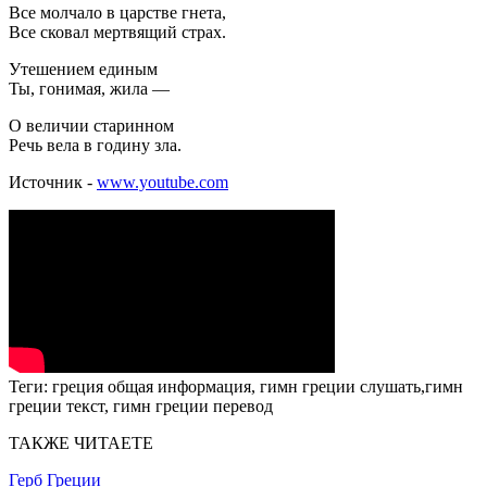
Все молчало в царстве гнета,
Все сковал мертвящий страх.
Утешением единым
Ты, гонимая, жила —
О величии старинном
Речь вела в годину зла.
Источник -
www.youtube.com
Теги:
греция общая информация, гимн греции слушать,гимн
греции текст, гимн греции перевод
ТАКЖЕ ЧИТАЕТЕ
Герб Греции