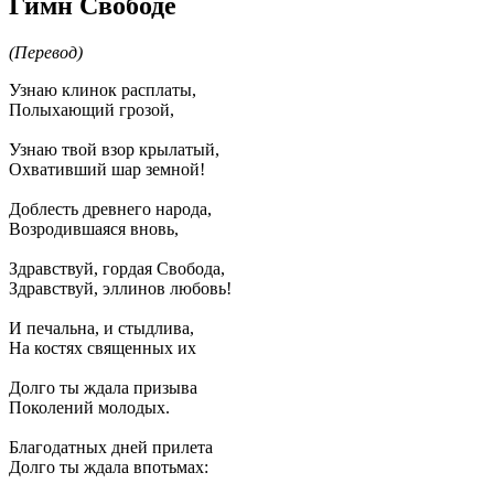
Гимн Свободе
(Перевод)
Узнаю клинок расплаты,
Полыхающий грозой,
Узнаю твой взор крылатый,
Охвативший шар земной!
Доблесть древнего народа,
Возродившаяся вновь,
Здравствуй, гордая Свобода,
Здравствуй, эллинов любовь!
И печальна, и стыдлива,
На костях священных их
Долго ты ждала призыва
Поколений молодых.
Благодатных дней прилета
Долго ты ждала впотьмах: