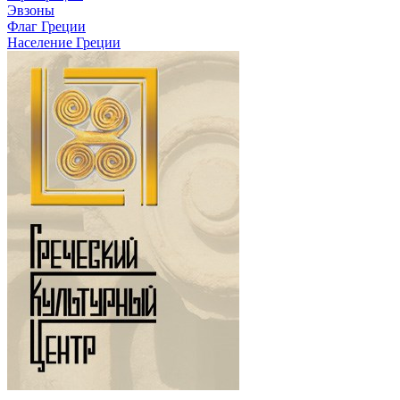
Эвзоны
Флаг Греции
Население Греции