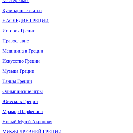
Мастер класс
Кулинарные статьи
НАСЛЕДИЕ ГРЕЦИИ
История Греции
Православие
Медицина в Греции
Искусство Греции
Музыка Греции
Танцы Греции
Олимпийские игры
Юнеско в Греции
Мрамор Парфенона
Новый Музей Акрополя
МИФЫ ДРЕВНЕЙ ГРЕЦИИ