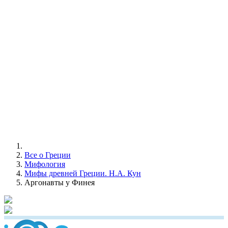
Все о Греции
Мифология
Мифы древней Греции. Н.А. Кун
Аргонавты у Финея