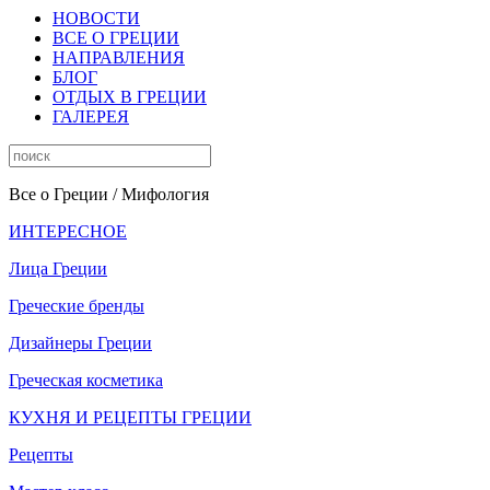
НОВОСТИ
ВСЕ О ГРЕЦИИ
НАПРАВЛЕНИЯ
БЛОГ
ОТДЫХ В ГРЕЦИИ
ГАЛЕРЕЯ
Все о Греции
/ Мифология
ИНТЕРЕСНОЕ
Лица Греции
Греческие бренды
Дизайнеры Греции
Греческая косметика
КУХНЯ И РЕЦЕПТЫ ГРЕЦИИ
Рецепты