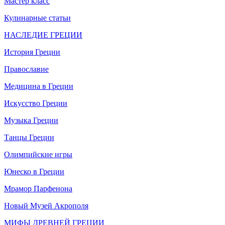
Мастер класс
Кулинарные статьи
НАСЛЕДИЕ ГРЕЦИИ
История Греции
Православие
Медицина в Греции
Искусство Греции
Музыка Греции
Танцы Греции
Олимпийские игры
Юнеско в Греции
Мрамор Парфенона
Новый Музей Акрополя
МИФЫ ДРЕВНЕЙ ГРЕЦИИ