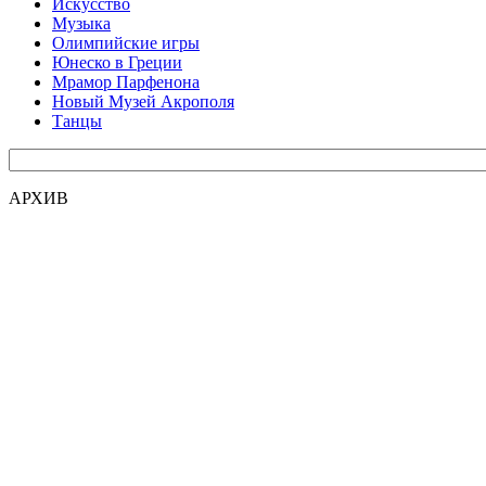
Искусство
Музыка
Олимпийские игры
Юнеско в Греции
Мрамор Парфенона
Новый Музей Акрополя
Танцы
АРХИВ