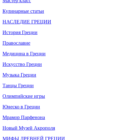
Мастер класс
Кулинарные статьи
НАСЛЕДИЕ ГРЕЦИИ
История Греции
Православие
Медицина в Греции
Искусство Греции
Музыка Греции
Танцы Греции
Олимпийские игры
Юнеско в Греции
Мрамор Парфенона
Новый Музей Акрополя
МИФЫ ДРЕВНЕЙ ГРЕЦИИ