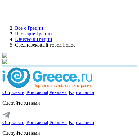
Все о Греции
Наследие Греции
Юнеско в Греции
Средневековый город Родос
О проекте
|
Контакты
|
Реклама
|
Карта сайта
Следуйте за нами
О проекте
|
Контакты
|
Реклама
|
Карта сайта
Следуйте за нами