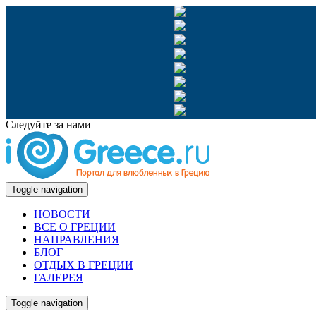
Следуйте за нами
Toggle navigation
НОВОСТИ
ВСЕ О ГРЕЦИИ
НАПРАВЛЕНИЯ
БЛОГ
ОТДЫХ В ГРЕЦИИ
ГАЛЕРЕЯ
Toggle navigation