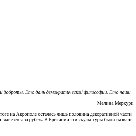
ой доброты. Это дань демократической философии. Это наши
на Меркури
 итоге на Акрополе осталась лишь половина декоративной части
и вывезены за рубеж. В Британии эти скульптуры были названы