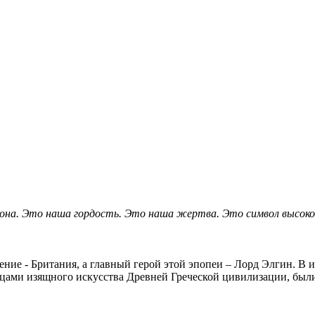
она. Это наша гордость. Это наша жертва. Это символ высок
Мели
чение - Британия, а главный герой этой эпопеи – Лорд Элгин. В
зцами изящного искусства Древней Греческой цивилизации, был