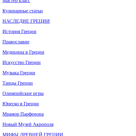
Мастер класс
Кулинарные статьи
НАСЛЕДИЕ ГРЕЦИИ
История Греции
Православие
Медицина в Греции
Искусство Греции
Музыка Греции
Танцы Греции
Олимпийские игры
Юнеско в Греции
Мрамор Парфенона
Новый Музей Акрополя
МИФЫ ДРЕВНЕЙ ГРЕЦИИ