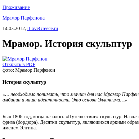
Проживание
Мрамор Парфенона
14.03.2012,
iLoveGreece.ru
Мрамор. История скульптур
Открыть в PDF
фото: Мрамор Парфенон
История скульптур
«… необходимо понимать, что значит для нас Мрамор Парфен
амбиции и наша идентичность. Это основа Эллинизма…»
Был 1806 год, когда началось «Путешествие» скульптур. Назна
фриза (бордюра). Десятки скульптур, являющихся яркими обра
именем Элгина.