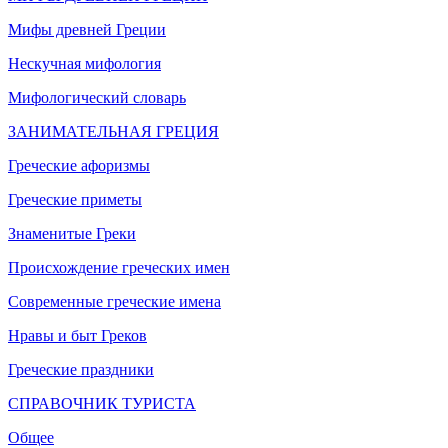
Мифы древней Греции
Нескучная мифология
Мифологический словарь
ЗАНИМАТЕЛЬНАЯ ГРЕЦИЯ
Греческие афоризмы
Греческие приметы
Знаменитые Греки
Происхождение греческих имен
Современные греческие имена
Нравы и быт Греков
Греческие праздники
СПРАВОЧНИК ТУРИСТА
Общее