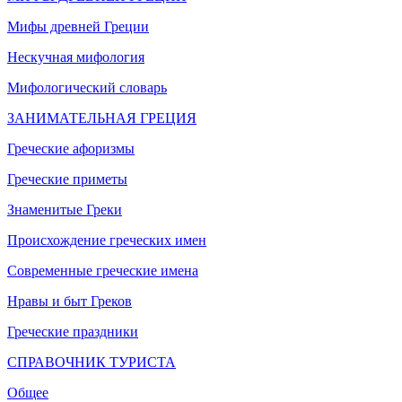
Мифы древней Греции
Нескучная мифология
Мифологический словарь
ЗАНИМАТЕЛЬНАЯ ГРЕЦИЯ
Греческие афоризмы
Греческие приметы
Знаменитые Греки
Происхождение греческих имен
Современные греческие имена
Нравы и быт Греков
Греческие праздники
СПРАВОЧНИК ТУРИСТА
Общее