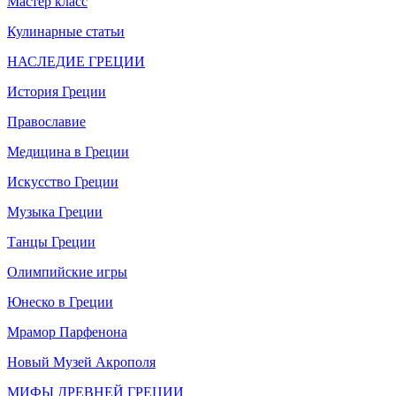
Мастер класс
Кулинарные статьи
НАСЛЕДИЕ ГРЕЦИИ
История Греции
Православие
Медицина в Греции
Искусство Греции
Музыка Греции
Танцы Греции
Олимпийские игры
Юнеско в Греции
Мрамор Парфенона
Новый Музей Акрополя
МИФЫ ДРЕВНЕЙ ГРЕЦИИ