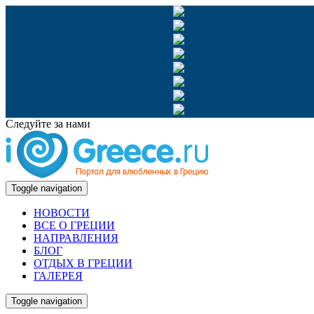
Следуйте за нами
Toggle navigation
НОВОСТИ
ВСЕ О ГРЕЦИИ
НАПРАВЛЕНИЯ
БЛОГ
ОТДЫХ В ГРЕЦИИ
ГАЛЕРЕЯ
Toggle navigation