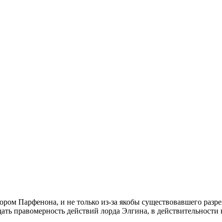
ром Парфенона, и не только из-за якобы существовавшего разреш
ать правомерность действий лорда Элгина, в действительности 