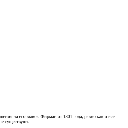
ения на его вывоз. Фирман от 1801 года, равно как и все
не существуют.