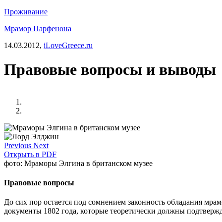
Проживание
Мрамор Парфенона
14.03.2012,
iLoveGreece.ru
Правовые вопросы и выводы
Previous
Next
Открыть в PDF
фото: Мраморы Элгина в британском музее
Правовые вопросы
До сих пор остается под сомнением законность обладания мрамо
документы 1802 года, которые теоретически должны подтвержд