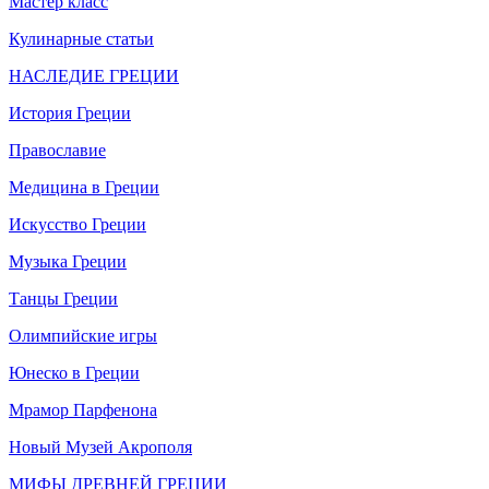
Мастер класс
Кулинарные статьи
НАСЛЕДИЕ ГРЕЦИИ
История Греции
Православие
Медицина в Греции
Искусство Греции
Музыка Греции
Танцы Греции
Олимпийские игры
Юнеско в Греции
Мрамор Парфенона
Новый Музей Акрополя
МИФЫ ДРЕВНЕЙ ГРЕЦИИ