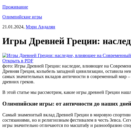
Проживание
Олимпийские игры
21.01.2024,
Мэри Авдалян
Игры Древней Греции: насле
Открыть в PDF
фото: Игры Древней Греции: наследие, влияющее на Совреме
Древняя Греция, колыбель западной цивилизации, оставила неи
самых значительных вкладов античности в современный мир – 
древних греков.
В этой статье мы рассмотрим, какие игры древней Греции наш
Олимпийские игры: от античности до наших дне
Самый знаменитый вклад Древней Греции в мировую спортивн
состязаниями, но и религиозным фестивалем в честь Зевса. Се
игры значительно отличаются по масштабу и разнообразию спо