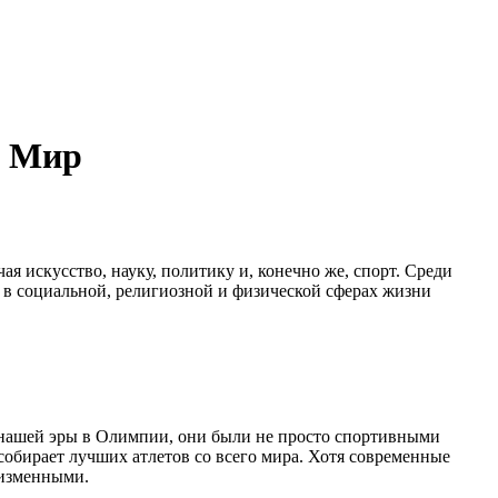
й Мир
я искусство, науку, политику и, конечно же, спорт. Среди
 в социальной, религиозной и физической сферах жизни
 нашей эры в Олимпии, они были не просто спортивными
собирает лучших атлетов со всего мира. Хотя современные
еизменными.