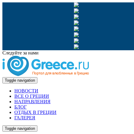
Следуйте за нами
Toggle navigation
НОВОСТИ
ВСЕ О ГРЕЦИИ
НАПРАВЛЕНИЯ
БЛОГ
ОТДЫХ В ГРЕЦИИ
ГАЛЕРЕЯ
Toggle navigation