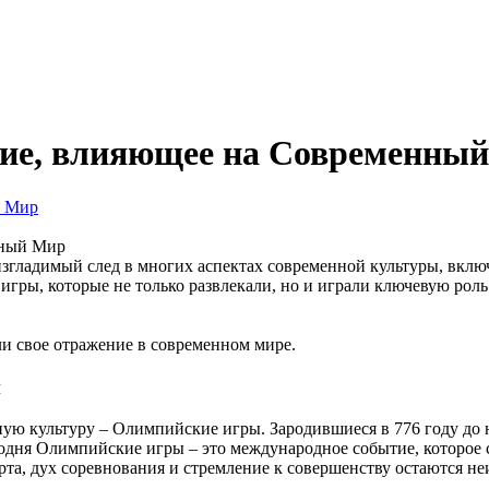
дие, влияющее на Современны
нный Мир
згладимый след в многих аспектах современной культуры, включа
игры, которые не только развлекали, но и играли ключевую роль
ли свое отражение в современном мире.
й
ую культуру – Олимпийские игры. Зародившиеся в 776 году до
годня Олимпийские игры – это международное событие, которое 
рта, дух соревнования и стремление к совершенству остаются н