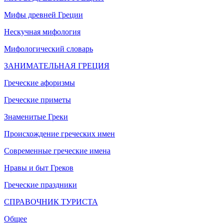
Мифы древней Греции
Нескучная мифология
Мифологический словарь
ЗАНИМАТЕЛЬНАЯ ГРЕЦИЯ
Греческие афоризмы
Греческие приметы
Знаменитые Греки
Происхождение греческих имен
Современные греческие имена
Нравы и быт Греков
Греческие праздники
СПРАВОЧНИК ТУРИСТА
Общее