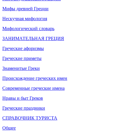
Мифы древней Греции
Нескучная мифология
Мифологический словарь
ЗАНИМАТЕЛЬНАЯ ГРЕЦИЯ
Греческие афоризмы
Греческие приметы
Знаменитые Греки
Происхождение греческих имен
Современные греческие имена
Нравы и быт Греков
Греческие праздники
СПРАВОЧНИК ТУРИСТА
Общее