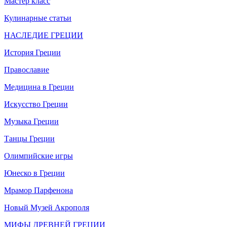
Мастер класс
Кулинарные статьи
НАСЛЕДИЕ ГРЕЦИИ
История Греции
Православие
Медицина в Греции
Искусство Греции
Музыка Греции
Танцы Греции
Олимпийские игры
Юнеско в Греции
Мрамор Парфенона
Новый Музей Акрополя
МИФЫ ДРЕВНЕЙ ГРЕЦИИ