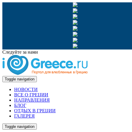
Следуйте за нами
Toggle navigation
НОВОСТИ
ВСЕ О ГРЕЦИИ
НАПРАВЛЕНИЯ
БЛОГ
ОТДЫХ В ГРЕЦИИ
ГАЛЕРЕЯ
Toggle navigation