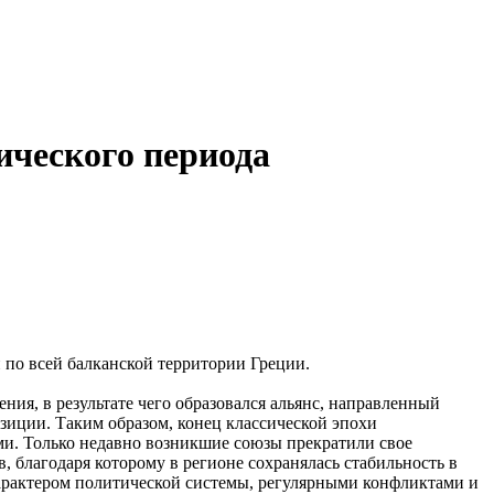
ического периода
 по всей балканской территории Греции.
ия, в результате чего образовался альянс, направленный
зиции. Таким образом, конец классической эпохи
ми. Только недавно возникшие союзы прекратили свое
 благодаря которому в регионе сохранялась стабильность в
характером политической системы, регулярными конфликтами и