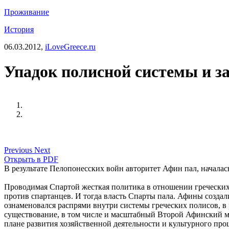
Проживание
История
06.03.2012,
iLoveGreece.ru
Упадок полисной системы и з
Previous
Next
Открыть в PDF
В результате Пелопонесских войн авторитет Афин пал, началас
Проводимая Спартой жесткая политика в отношении греческих п
против спартанцев. И тогда власть Спарты пала. Афины создал
ознаменовался распрями внутри системы греческих полисов, в
существование, в том числе и масштабный Второй Афинский мо
плане развития хозяйственной деятельности и культурного п