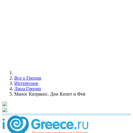
Все о Греции
Интересное
Лица Греции
Манос Катракис. Дон Кихот и Фея