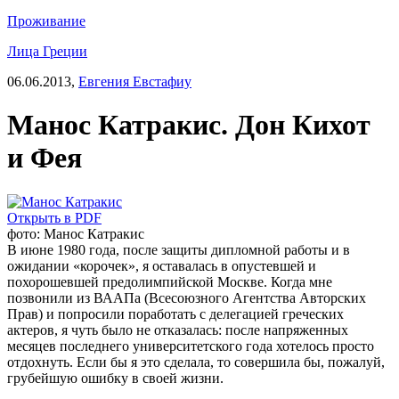
Проживание
Лица Греции
06.06.2013,
Евгения Евстафиу
Манос Катракис. Дон Кихот
и Фея
Открыть в PDF
фото: Манос Катракис
В июне 1980 года, после защиты дипломной работы и в
ожидании «корочек», я оставалась в опустевшей и
похорошевшей предолимпийской Москве. Когда мне
позвонили из ВААПа (Всесоюзного Агентства Авторских
Прав) и попросили поработать с делегацией греческих
актеров, я чуть было не отказалась: после напряженных
месяцев последнего университетского года хотелось просто
отдохнуть. Если бы я это сделала, то совершила бы, пожалуй,
грубейшую ошибку в своей жизни.