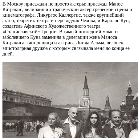
В Москву приезжали не просто актеры: приезжал Манос
Катракис, величайший трагический актер греческой сцены и
кинематографа, Ликургос Каллергис, также крупнейший
актер, теоретик театра и переводчик Чехова, и Каролос Кун,
создатель Афинского Художественного театра,
«Станиславский» Греции. В самый последний момент
заболевшего Куна заменила в делегации жена Маноса
Катракиса, танцовщица и актриса Линда Альма, человек,
эпистолярная дружба с которым связывала меня до конца ее
дней.