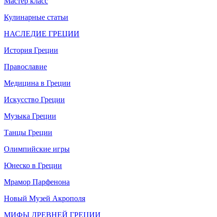
Мастер класс
Кулинарные статьи
НАСЛЕДИЕ ГРЕЦИИ
История Греции
Православие
Медицина в Греции
Искусство Греции
Музыка Греции
Танцы Греции
Олимпийские игры
Юнеско в Греции
Мрамор Парфенона
Новый Музей Акрополя
МИФЫ ДРЕВНЕЙ ГРЕЦИИ