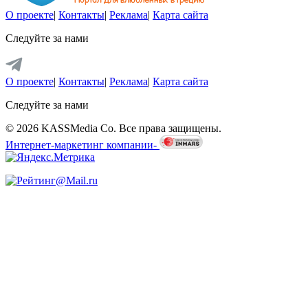
О проекте
|
Контакты
|
Реклама
|
Карта сайта
Следуйте за нами
О проекте
|
Контакты
|
Реклама
|
Карта сайта
Следуйте за нами
© 2026 KASSMedia Co. Все права защищены.
Интернет-маркетинг компании-