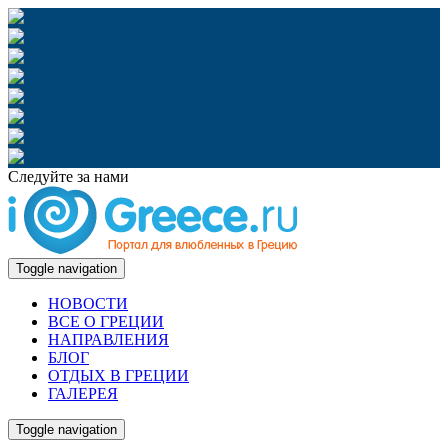
Следуйте за нами
Toggle navigation
НОВОСТИ
ВСЕ О ГРЕЦИИ
НАПРАВЛЕНИЯ
БЛОГ
ОТДЫХ В ГРЕЦИИ
ГАЛЕРЕЯ
Toggle navigation