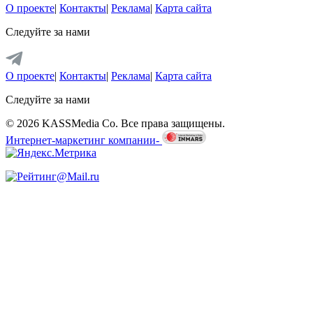
О проекте
|
Контакты
|
Реклама
|
Карта сайта
Следуйте за нами
О проекте
|
Контакты
|
Реклама
|
Карта сайта
Следуйте за нами
© 2026 KASSMedia Co. Все права защищены.
Интернет-маркетинг компании-