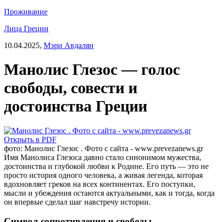
Проживание
Лица Греции
10.04.2025,
Мэри Авдалян
Манолис Глезос — голос
свободы, совести и
достоинства Греции
Открыть в PDF
фото: Манолис Глезос . Фото с сайта - www.prevezanews.gr
Имя Манолиса Глезоса давно стало синонимом мужества,
достоинства и глубокой любви к Родине. Его путь — это не
просто история одного человека, а живая легенда, которая
вдохновляет греков на всех континентах. Его поступки,
мысли и убеждения остаются актуальными, как и тогда, когда
он впервые сделал шаг навстречу истории.
Символ сопротивления и свободы