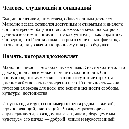
Человек, слушающий и слышащий
Будучи политиком, писателем, общественным деятелем,
Манолис всегда оставался доступным и открытым к диалогу.
Он с интересом общался с молодежью, отвечал на вопросы,
делился воспоминаниями — не как учитель, а как соратник.
Он верил, что Греция должна строиться не на конфликтах, а
на знании, на уважении к прошлому и вере в будущее.
Память, которая вдохновляет
Манолис Глезос — это больше, чем имя. Это символ того, что
даже один человек может изменить ход истории. Он
напоминал, что мужество — это не отсутствие страха, а
умение действовать несмотря на него. Его личность — как
путеводная звезда для всех, кто верит в ценности свободы,
культуры, достоинства.
И пусть годы идут, его пример остается рядом — живой,
вдохновляющий, настоящий. В каждом разговоре о
справедливости, в каждом шаге к лучшему будущему мы
чувствуем его взгляд — добрый, ясный и мужественный.