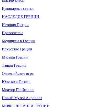
Мастер класс
Кулинарные статьи
НАСЛЕДИЕ ГРЕЦИИ
История Греции
Православие
Медицина в Греции
Искусство Греции
Музыка Греции
Танцы Греции
Олимпийские игры
Юнеско в Греции
Мрамор Парфенона
Новый Музей Акрополя
МИФЫ ДРЕВНЕЙ ГРЕЦИИ