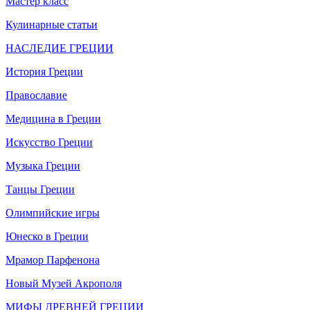
Мастер класс
Кулинарные статьи
НАСЛЕДИЕ ГРЕЦИИ
История Греции
Православие
Медицина в Греции
Искусство Греции
Музыка Греции
Танцы Греции
Олимпийские игры
Юнеско в Греции
Мрамор Парфенона
Новый Музей Акрополя
МИФЫ ДРЕВНЕЙ ГРЕЦИИ