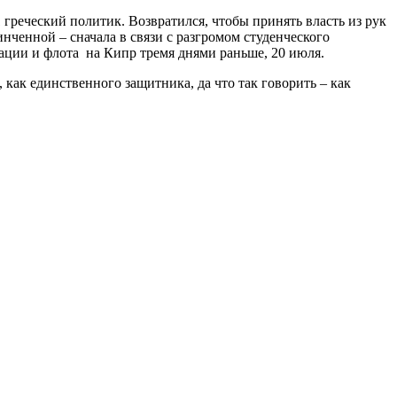
 греческий политик. Возвратился, чтобы принять власть из рук
нченной – сначала в связи с разгромом студенческого
виации и флота на Кипр тремя днями раньше, 20 июля.
 как единственного защитника, да что так говорить – как