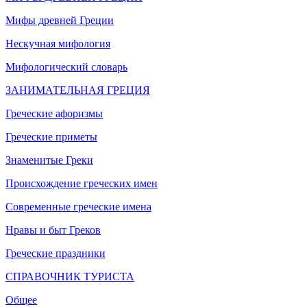
Мифы древней Греции
Нескучная мифология
Мифологический словарь
ЗАНИМАТЕЛЬНАЯ ГРЕЦИЯ
Греческие афоризмы
Греческие приметы
Знаменитые Греки
Происхождение греческих имен
Современные греческие имена
Нравы и быт Греков
Греческие праздники
СПРАВОЧНИК ТУРИСТА
Общее