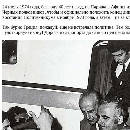
24 июля 1974 года, без году 40 лет назад, из Парижа в Афины
Черных полковников, чтобы и официально положить конец дикта
восстания Политехникума в ноябре 1973 года, а затем – из-за 
Так бурно Греция, пожалуй, еще не встречала политика. Тем бо
чудотворную икону! Дорога из аэропорта до самого центра огл