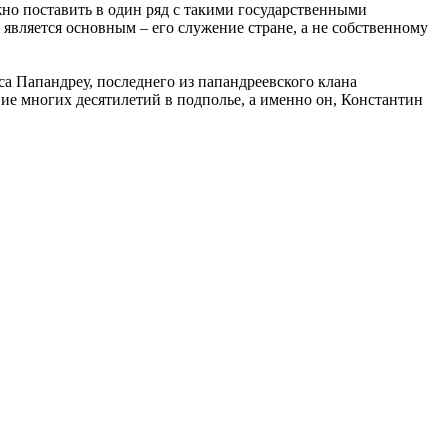
жно поставить в один ряд с такими государственными
 является основным – его служение стране, а не собственному
а Папандреу, последнего из папандреевского клана
е многих десятилетий в подполье, а именно он, Константин