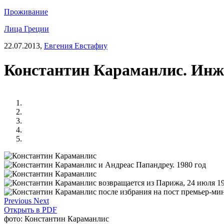
Проживание
Лица Греции
22.07.2013,
Евгения Евстафиу
Константин Караманлис. Инже
Previous
Next
Открыть в PDF
фото: Константин Караманлис