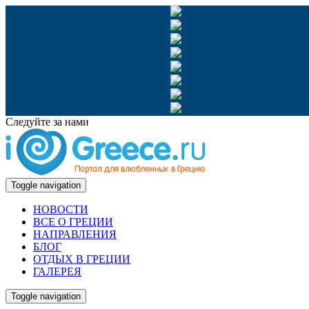
Следуйте за нами
Toggle navigation
НОВОСТИ
ВСЕ О ГРЕЦИИ
НАПРАВЛЕНИЯ
БЛОГ
ОТДЫХ В ГРЕЦИИ
ГАЛЕРЕЯ
Toggle navigation