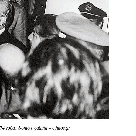
74 года. Фото с сайта –
ethnos.gr