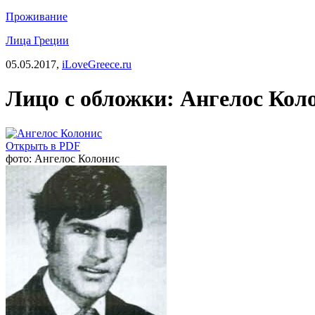
Проживание
Лица Греции
05.05.2017,
iLoveGreece.ru
Лицо с обложки: Ангелос Кол
Открыть в PDF
фото: Ангелос Колонис