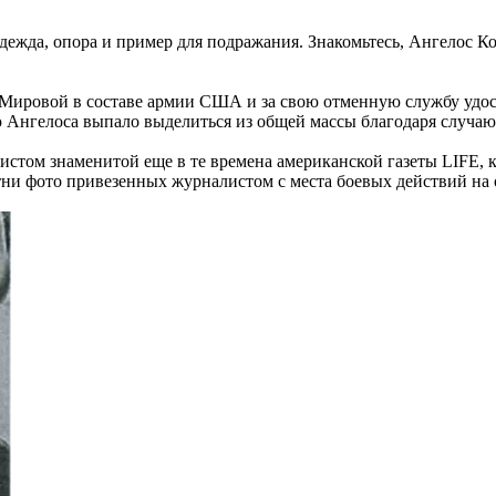
ежда, опора и пример для подражания. Знакомьтесь, Ангелос Коло
ировой в составе армии США и за свою отменную службу удостои
 Ангелоса выпало выделиться из общей массы благодаря случаю
истом знаменитой еще в те времена американской газеты LIFE, 
сотни фото привезенных журналистом с места боевых действий н