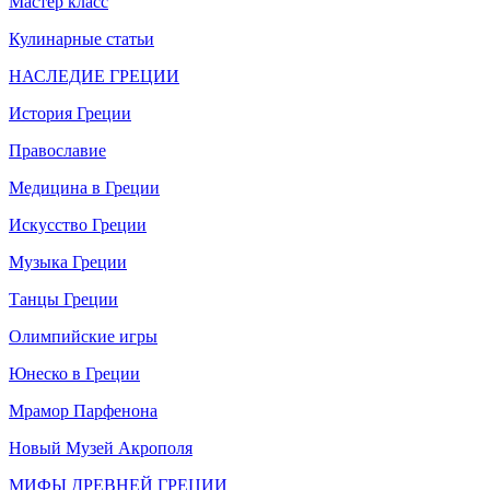
Мастер класс
Кулинарные статьи
НАСЛЕДИЕ ГРЕЦИИ
История Греции
Православие
Медицина в Греции
Искусство Греции
Музыка Греции
Танцы Греции
Олимпийские игры
Юнеско в Греции
Мрамор Парфенона
Новый Музей Акрополя
МИФЫ ДРЕВНЕЙ ГРЕЦИИ