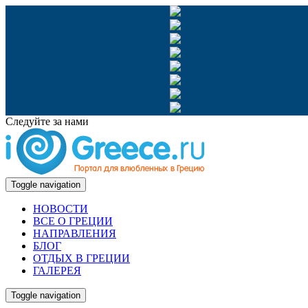
Следуйте за нами
Toggle navigation
НОВОСТИ
ВСЕ О ГРЕЦИИ
НАПРАВЛЕНИЯ
БЛОГ
ОТДЫХ В ГРЕЦИИ
ГАЛЕРЕЯ
Toggle navigation