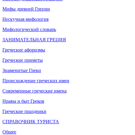
Мифы древней Греции
Нескучная мифология
Мифологический словарь
ЗАНИМАТЕЛЬНАЯ ГРЕЦИЯ
Греческие афоризмы
Греческие приметы
Знаменитые Греки
Происхождение греческих имен
Современные греческие имена
Нравы и быт Греков
Греческие праздники
СПРАВОЧНИК ТУРИСТА
Общее