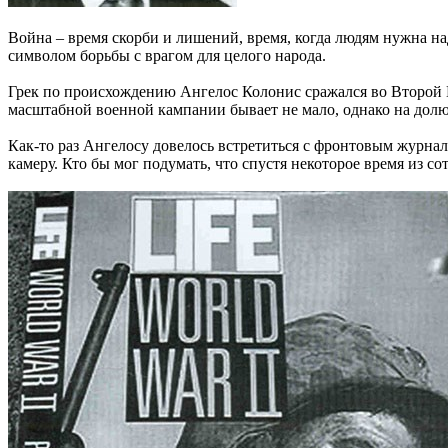
Война – время скорби и лишений, время, когда людям нужна над
символом борьбы с врагом для целого народа.
Грек по происхождению Ангелос Колонис сражался во Второй М
масштабной военной кампании бывает не мало, однако на долю
Как-то раз Ангелосу довелось встретиться с фронтовым журнал
камеру. Кто бы мог подумать, что спустя некоторое время из 