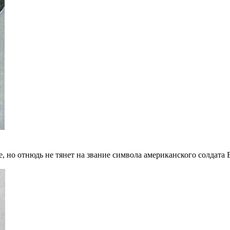
ие, но отнюдь не тянет на звание символа американского солдата