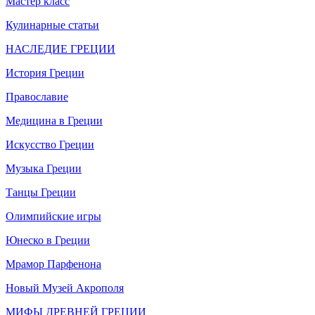
Мастер класс
Кулинарные статьи
НАСЛЕДИЕ ГРЕЦИИ
История Греции
Православие
Медицина в Греции
Искусство Греции
Музыка Греции
Танцы Греции
Олимпийские игры
Юнеско в Греции
Мрамор Парфенона
Новый Музей Акрополя
МИФЫ ДРЕВНЕЙ ГРЕЦИИ