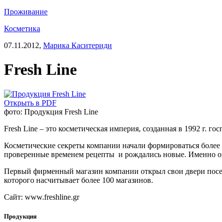
Проживание
Косметика
07.11.2012,
Марика Каситериди
Fresh Line
Открыть в PDF
фото: Продукция Fresh Line
Fresh Line – это косметическая империя, созданная в 1992 г.
Косметические секреты компании начали формироваться более 
проверенные временем рецепты и рождались новые. Именно они 
Первый фирменный магазин компании открыл свои двери посетит
которого насчитывает более 100 магазинов.
Сайт:
www.freshline.gr
Продукция