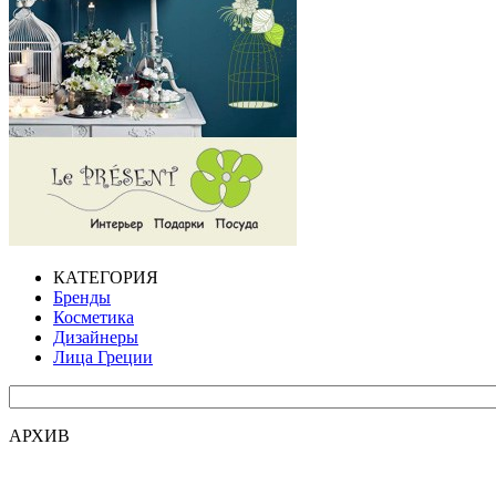
КАТЕГОРИЯ
Бренды
Косметика
Дизайнеры
Лица Греции
АРХИВ