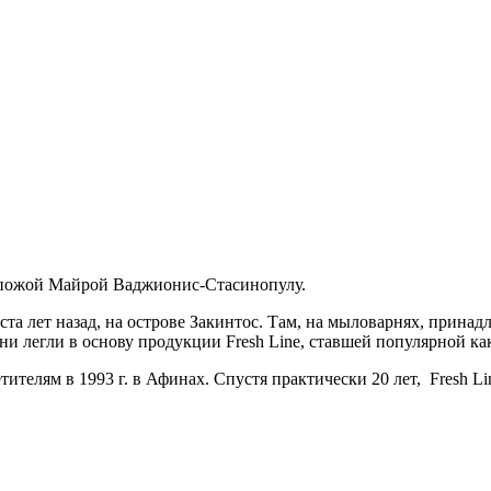
 госпожой Майрой Ваджионис-Стасинопулу.
ста лет назад, на острове Закинтос. Там, на мыловарнях, прин
легли в основу продукции Fresh Line, ставшей популярной как н
елям в 1993 г. в Афинах. Спустя практически 20 лет, Fresh Lin