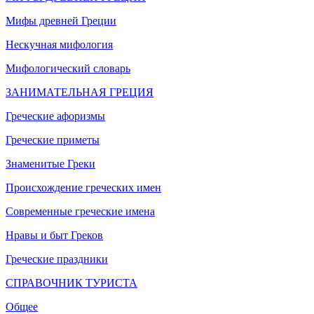
Мифы древней Греции
Нескучная мифология
Мифологический словарь
ЗАНИМАТЕЛЬНАЯ ГРЕЦИЯ
Греческие афоризмы
Греческие приметы
Знаменитые Греки
Происхождение греческих имен
Современные греческие имена
Нравы и быт Греков
Греческие праздники
СПРАВОЧНИК ТУРИСТА
Общее