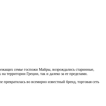
адлежащих семье госпожи Майры, возрождались старинные,
а территории Греции, так и далеко за ее пределами.
e превратилась во всемирно известный бренд, торговая сеть