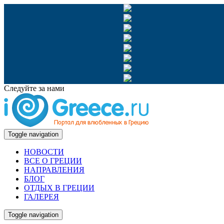
Следуйте за нами
Toggle navigation
НОВОСТИ
ВСЕ О ГРЕЦИИ
НАПРАВЛЕНИЯ
БЛОГ
ОТДЫХ В ГРЕЦИИ
ГАЛЕРЕЯ
Toggle navigation