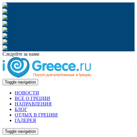
Следуйте за нами
Toggle navigation
НОВОСТИ
ВСЕ О ГРЕЦИИ
НАПРАВЛЕНИЯ
БЛОГ
ОТДЫХ В ГРЕЦИИ
ГАЛЕРЕЯ
Toggle navigation