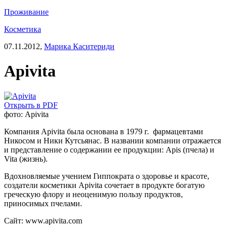
Проживание
Косметика
07.11.2012,
Марика Каситериди
Apivita
Открыть в PDF
фото: Apivita
Компания Apivita была основана в 1979 г. фармацевтами
Никосом и Ники Кутсьянас. В названии компании отражается
и представление о содержании ее продукции: Apis (пчела) и
Vita (жизнь).
Вдохновляемые учением Гиппократа о здоровье и красоте,
создатели косметики Apivita сочетает в продукте богатую
греческую флору и неоценимую пользу продуктов,
приносимых пчелами.
Сайт:
www.apivita.com