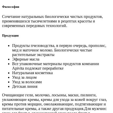
Философия
Сочетание натуральных биологически чистых продуктов,
применявшихся тысячелетиями в рецептах красоты и
современных передовых технологий.
Продукция
Продукты пчеловодства, в первую очередь, прополис,
мед и маточное молоко. Биологически чистые
растительные экстракты
Эфирные масла
Все упаковочные материалы продуктов компании
Apivita подлежат переработке
Натуральная косметика
Уход за лицом
Уход за волосами
Детская линия
Очищающие гели, молочко, лосьоны, маски, пилинги,
увлажняющие кремы, кремы для ухода за кожей вокруг глаз,
кремы против морщин, омолаживающие, подтягивающие и
питательные кремы, а также другая продукция.Для мужчин: