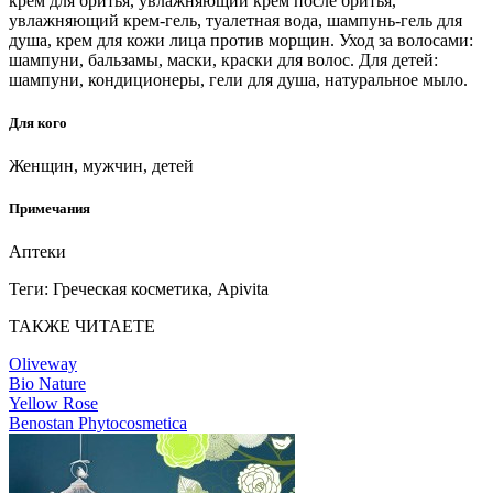
крем для бритья, увлажняющий крем после бритья,
увлажняющий крем-гель, туалетная вода, шампунь-гель для
душа, крем для кожи лица против морщин. Уход за волосами:
шампуни, бальзамы, маски, краски для волос. Для детей:
шампуни, кондиционеры, гели для душа, натуральное мыло.
Для кого
Женщин, мужчин, детей
Примечания
Аптеки
Теги:
Греческая косметика, Apivita
ТАКЖЕ ЧИТАЕТЕ
Oliveway
Bio Nature
Yellow Rose
Benostan Phytocosmetica