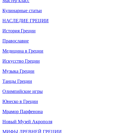
Мастер класс
Кулинарные статьи
НАСЛЕДИЕ ГРЕЦИИ
История Греции
Православие
Медицина в Греции
Искусство Греции
Музыка Греции
Танцы Греции
Олимпийские игры
Юнеско в Греции
Мрамор Парфенона
Новый Музей Акрополя
МИФЫ ДРЕВНЕЙ ГРЕЦИИ