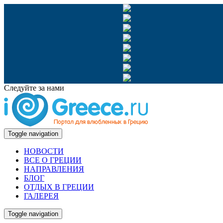
Следуйте за нами
Toggle navigation
НОВОСТИ
ВСЕ О ГРЕЦИИ
НАПРАВЛЕНИЯ
БЛОГ
ОТДЫХ В ГРЕЦИИ
ГАЛЕРЕЯ
Toggle navigation