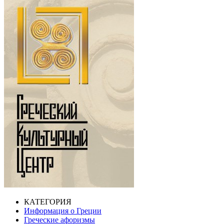
КАТЕГОРИЯ
Информация о Греции
Греческие афоризмы