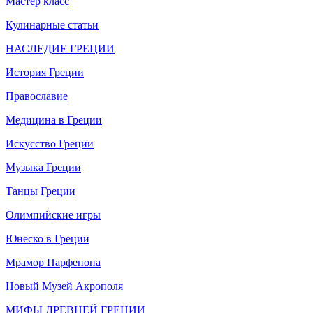
Мастер класс
Кулинарные статьи
НАСЛЕДИЕ ГРЕЦИИ
История Греции
Православие
Медицина в Греции
Искусство Греции
Музыка Греции
Танцы Греции
Олимпийские игры
Юнеско в Греции
Мрамор Парфенона
Новый Музей Акрополя
МИФЫ ДРЕВНЕЙ ГРЕЦИИ