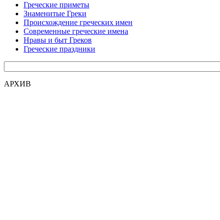
Греческие приметы
Знаменитые Греки
Происхождение греческих имен
Современные греческие имена
Нравы и быт Греков
Греческие праздники
АРХИВ