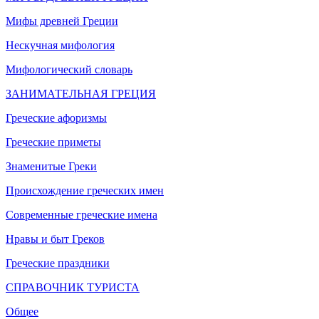
Мифы древней Греции
Нескучная мифология
Мифологический словарь
ЗАНИМАТЕЛЬНАЯ ГРЕЦИЯ
Греческие афоризмы
Греческие приметы
Знаменитые Греки
Происхождение греческих имен
Современные греческие имена
Нравы и быт Греков
Греческие праздники
СПРАВОЧНИК ТУРИСТА
Общее