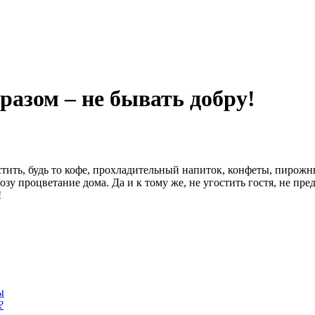
разом – не бывать добру!
стить, будь то кофе, прохладительный напиток, конфеты, пирожн
розу процветание дома. Да и к тому же, не угостить гостя, не пр
!
ы
?