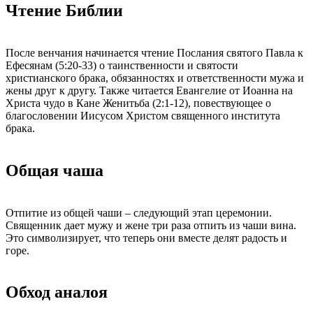
Чтение Библии
После венчания начинается чтение Послания святого Павла к
Ефесянам (5:20-33) о таинственности и святости
христианского брака, обязанностях и ответственности мужа и
жены друг к другу. Также читается Евангелие от Иоанна на
Христа чудо в Кане Женитьба (2:1-12), повествующее о
благословении Иисусом Христом священного института
брака.
Общая чаша
Отпитие из общей чаши – следующий этап церемонии.
Священник дает мужу и жене три раза отпить из чаши вина.
Это символизирует, что теперь они вместе делят радость и
горе.
Обход аналоя