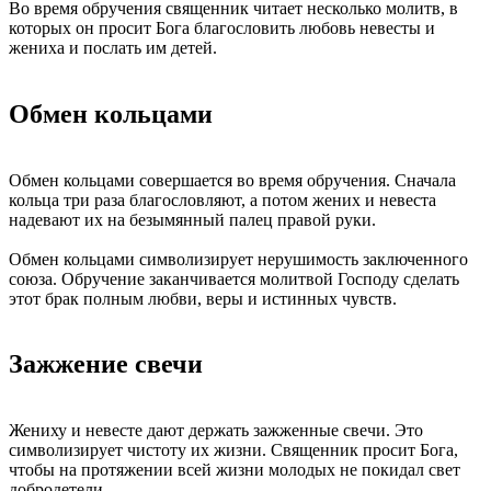
Во время обручения священник читает несколько молитв, в
которых он просит Бога благословить любовь невесты и
жениха и послать им детей.
Обмен кольцами
Обмен кольцами совершается во время обручения. Сначала
кольца три раза благословляют, а потом жених и невеста
надевают их на безымянный палец правой руки.
Обмен кольцами символизирует нерушимость заключенного
союза. Обручение заканчивается молитвой Господу сделать
этот брак полным любви, веры и истинных чувств.
Зажжение свечи
Жениху и невесте дают держать зажженные свечи. Это
символизирует чистоту их жизни. Священник просит Бога,
чтобы на протяжении всей жизни молодых не покидал свет
добродетели.