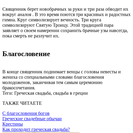
Священник берет новобрачных за руки и три раза обводит их
вокруг аналоя . В это время поются три красивых и радостных
гимна. Круг символизирует вечность. Три круга
символизируют Святую Троицу. Этой традицией пара
заявляет о своем намерении сохранить брачные узы навсегда,
пока смерть не разлучит их.
Благословение
В конце священник поднимает венцы с головы невесты и
жениха со специальными словами благословения
молодоженов, заканчивая тем самым церемонию
бракосочетания.
Теги:
Греческая свадьба, свадьба в греции
ТАКЖЕ ЧИТАЕТЕ
С благословения богов
Греческие свадебные обычаи
Крестины
Как проходит греческая свадьба?