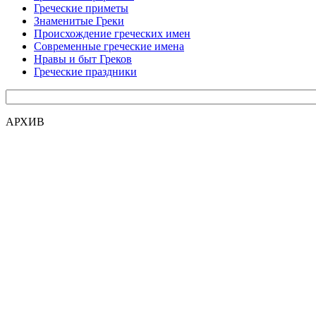
Греческие приметы
Знаменитые Греки
Происхождение греческих имен
Современные греческие имена
Нравы и быт Греков
Греческие праздники
АРХИВ