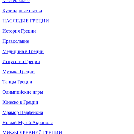
Мастер класс
Кулинарные статьи
НАСЛЕДИЕ ГРЕЦИИ
История Греции
Православие
Медицина в Греции
Искусство Греции
Музыка Греции
Танцы Греции
Олимпийские игры
Юнеско в Греции
Мрамор Парфенона
Новый Музей Акрополя
МИФЫ ДРЕВНЕЙ ГРЕЦИИ