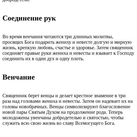
Соединение рук
Во время венчания читаются три длинных молитвы,
просящих Бога подарить жениху и невесте долгую и мирную
жизнь, крепкую любовь, счастье и здоровье. Затем священник
соединяет правые руки жениха и невесты и взывает к Господу
соединить их в один дух и одну плоть.
Венчание
Священник берет венцы и делает крестное знамение в три
раза над головами жениха и невесты. Затем он надевает их на
головы новобрачных. Венцы символизируют благословение
новой пары Святым Духом на продолжение рода. Теперь
молодожены увенчаны добродетелью и святостью, чтобы
служить всю свою жизнь во славу Всемогущего Бога.