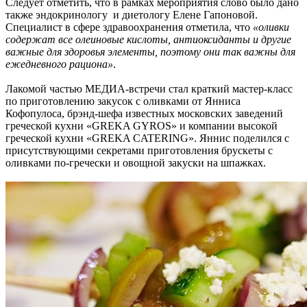
Следует отметить, что в рамках мероприятия слово было дано
также эндокринологу и диетологу Елене Гапоновой.
Специалист в сфере здравоохранения отметила, что
«оливки
содержат все олеиновые кислоты, антиоксиданты и другие
важные для здоровья элементы, поэтому они так важны для
ежедневного рациона»
.
Лакомой частью МЕДИА-встречи стал краткий мастер-класс
по приготовлению закусок с оливками от Янниса
Кофопулоса, брэнд-шефа известных московских заведений
греческой кухни «GREKA GYROS» и компании высокой
греческой кухни «GREKA CATERING». Яннис поделился с
присутствующими секретами приготовления брускеты с
оливками по-гречески и овощной закуски на шпажках.