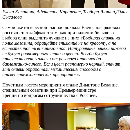
Елена Калинина, Афанасиос Карапецас, Теодора Янници,Юлия
Сысалова
Самой же интересной частью доклада Елены для рядовых
россиян стал лайфхак о том, как при наличии большого
выбора олив выделить лучшие из них:
«Выбирая оливки на
полке магазина, обращайте внимание не на красоту, а на
естественность внешнего вида. Натуральные оливки никогда
не будут равномерного черного цвета. Всегда будут
присутствовать оливки от розового оттенка до
баклажанно-синего. Если цвет равномерно черный, значит,
эти оливки обработали механическим способом с
применением химических препаратов»
.
Почетным гостем мероприятия стали: Димитрис Веланис,
специальный советник при Премьер-министре
Греции по вопросам сотрудничества с Россией.