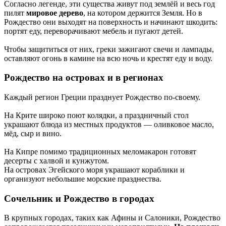
Согласно легенде, эти существа живут под землёй и весь год
пилят
мировое дерево
, на котором держится Земля. Но в
Рождество они выходят на поверхность и начинают шкодить:
портят еду, переворачивают мебель и пугают детей.
Чтобы защититься от них, греки зажигают свечи и лампады,
оставляют огонь в камине на всю ночь и крестят еду и воду.
Рождество на островах и в регионах
Каждый регион Греции празднует Рождество по-своему.
На Крите широко поют колядки, а праздничный стол
украшают блюда из местных продуктов — оливковое масло,
мёд, сыр и вино.
На Кипре помимо традиционных меломакарон готовят
десерты с халвой и кунжутом.
На островах Эгейского моря украшают кораблики и
организуют небольшие морские празднества.
Сочельник и Рождество в городах
В крупных городах, таких как Афины и Салоники, Рождество