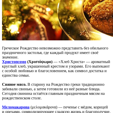
Греческое Рождество невозможно представить без обильного
праздничного застолья, где каждый продукт имеет своё
значение.
Христопсомо
(Χριστόψωμο)
— «Хлеб Христа» — ароматный
круглый хлеб, украшенный крестом и узорами. Его выпекают
с особой любовью и благословением, как символ достатка и
единства семьи.
Свиное мясо.
В старину на Рождество греки традиционно
забивали свинью, а затем готовили из неё разные блюда.
Сегодня свинина остаётся главным праздничным мясом на
рождественском столе.
Меломакарона
(μελομακάρονα) — печенье с мёдом, корицей
и орехами, символизирующее сладкую жизнь и благополучие.