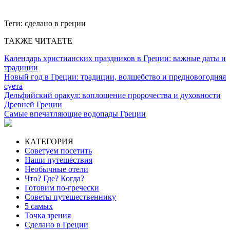
Теги:
сделано в греции
ТАКЖЕ ЧИТАЕТЕ
Календарь христианских праздников в Греции: важные даты и
традиции
Новый год в Греции: традиции, волшебство и предновогодняя
суета
Дельфийский оракул: воплощение пророчества и духовности
Древней Греции
Самые впечатляющие водопады Греции
КАТЕГОРИЯ
Советуем посетить
Наши путешествия
Необычные отели
Что? Где? Когда?
Готовим по-гречески
Советы путешественнику
5 самых
Точка зрения
Сделано в Греции