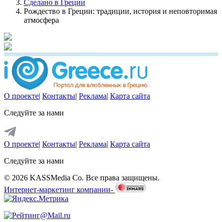
Сделано в Греции
Рождество в Греции: традиции, история и неповторимая
атмосфера
О проекте
|
Контакты
|
Реклама
|
Карта сайта
Следуйте за нами
О проекте
|
Контакты
|
Реклама
|
Карта сайта
Следуйте за нами
© 2026 KASSMedia Co. Все права защищены.
Интернет-маркетинг компании-