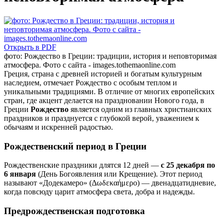
Открыть в PDF
фото: Рождество в Греции: традиции, история и неповторимая
атмосфера. Фото с сайта - images.tothemaonline.com
Греция, страна с древней историей и богатым культурным
наследием, отмечает Рождество с особым теплом и
уникальными традициями. В отличие от многих европейских
стран, где акцент делается на праздновании Нового года, в
Греции
Рождество
является одним из главных христианских
праздников и празднуется с глубокой верой, уважением к
обычаям и искренней радостью.
Рождественский период в Греции
Рождественские праздники длятся 12 дней —
с 25 декабря по
6 января
(День Богоявления или Крещение). Этот период
называют «Додекамеро» (Δωδεκαήμερο) — двенадцатидневие,
когда повсюду царит атмосфера света, добра и надежды.
Предрождественская подготовка