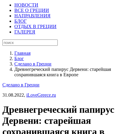
НОВОСТИ
ВСЕ О ГРЕЦИИ
НАПРАВЛЕНИЯ
БЛОГ
ОТДЫХ В ГРЕЦИИ
ГАЛЕРЕЯ
Главная
Блог
Сделано в Греции
Древнегреческий папирус Дервени: старейшая
сохранившаяся книга в Европе
Сделано в Греции
31.08.2022,
iLoveGreece.ru
Древнегреческий папирус
Дервени: старейшая
сохранившаяся книга в