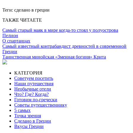
Теги:
сделано в греции
ТАКЖЕ ЧИТАЕТЕ
Самый старый маяк в мире когда-то стоял у полуострова
Пелион
О спартанцах
Самый известный контрабандист древностей в современной
Греции
Таинственная минойская «Змеиная богиня» Крита
КАТЕГОРИЯ
Советуем посетить
Наши путешествия
Необычные отели
Что? Где? Когда?
Готовим по-гречески
Советы путешественнику
5 самых
Точка зрения
Сделано в Греции
Вкусы Греции