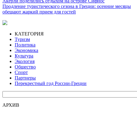
Акерли поделились отдыхом на острове Сифнос
Продление туристического сезона в Греции: осенние месяцы
обещают жаркий прием для гостей
КАТЕГОРИЯ
Туризм
Политика
Экономика
Культура
Экология
Общество
Спорт
Партнеры
Перекрестный год России-Греции
АРХИВ