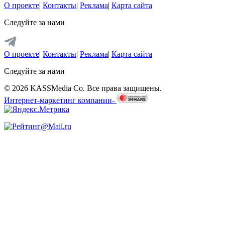
О проекте
|
Контакты
|
Реклама
|
Карта сайта
Следуйте за нами
О проекте
|
Контакты
|
Реклама
|
Карта сайта
Следуйте за нами
© 2026 KASSMedia Co. Все права защищены.
Интернет-маркетинг компании-