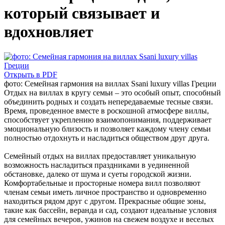
который связывает и
вдохновляет
Открыть в PDF
фото: Семейная гармония на виллах Ssani luxury villas Греции
Отдых на виллах в кругу семьи – это особый опыт, способный
объединить родных и создать непередаваемые тесные связи.
Время, проведенное вместе в роскошной атмосфере виллы,
способствует укреплению взаимопонимания, поддерживает
эмоциональную близость и позволяет каждому члену семьи
полностью отдохнуть и насладиться обществом друг друга.
Семейный отдых на виллах предоставляет уникальную
возможность насладиться праздниками в уединенной
обстановке, далеко от шума и суеты городской жизни.
Комфортабельные и просторные номера вилл позволяют
членам семьи иметь личное пространство и одновременно
находиться рядом друг с другом. Прекрасные общие зоны,
такие как бассейн, веранда и сад, создают идеальные условия
для семейных вечеров, ужинов на свежем воздухе и веселых