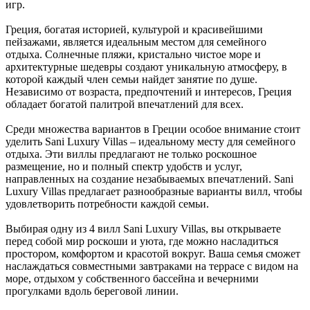
игр.
Греция, богатая историей, культурой и красивейшими
пейзажами, является идеальным местом для семейного
отдыха. Солнечные пляжи, кристально чистое море и
архитектурные шедевры создают уникальную атмосферу, в
которой каждый член семьи найдет занятие по душе.
Независимо от возраста, предпочтений и интересов, Греция
обладает богатой палитрой впечатлений для всех.
Среди множества вариантов в Греции особое внимание стоит
уделить Sani Luxury Villas – идеальному месту для семейного
отдыха. Эти виллы предлагают не только роскошное
размещение, но и полный спектр удобств и услуг,
направленных на создание незабываемых впечатлений. Sani
Luxury Villas предлагает разнообразные варианты вилл, чтобы
удовлетворить потребности каждой семьи.
Выбирая одну из 4 вилл Sani Luxury Villas, вы открываете
перед собой мир роскоши и уюта, где можно насладиться
простором, комфортом и красотой вокруг. Ваша семья сможет
наслаждаться совместными завтраками на террасе с видом на
море, отдыхом у собственного бассейна и вечерними
прогулками вдоль береговой линии.