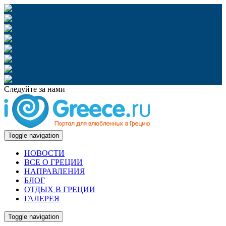
Следуйте за нами
Toggle navigation
НОВОСТИ
ВСЕ О ГРЕЦИИ
НАПРАВЛЕНИЯ
БЛОГ
ОТДЫХ В ГРЕЦИИ
ГАЛЕРЕЯ
Toggle navigation