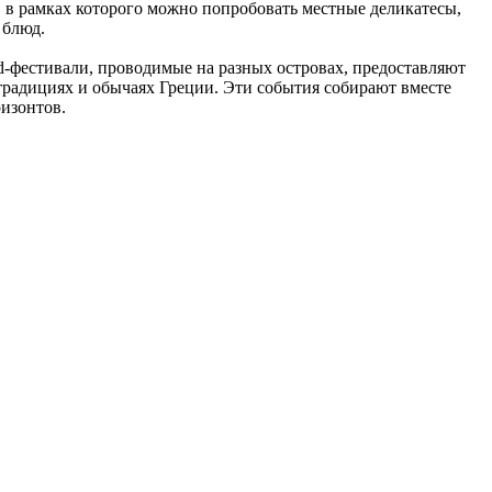
, в рамках которого можно попробовать местные деликатесы,
 блюд.
d-фестивали, проводимые на разных островах, предоставляют
 традициях и обычаях Греции.
Эти события собирают вместе
изонтов.