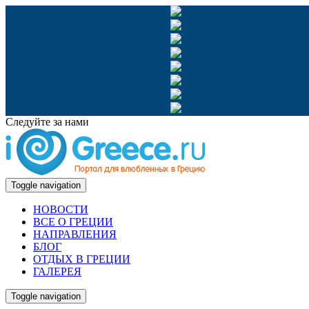
Следуйте за нами
Toggle navigation
НОВОСТИ
ВСЕ О ГРЕЦИИ
НАПРАВЛЕНИЯ
БЛОГ
ОТДЫХ В ГРЕЦИИ
ГАЛЕРЕЯ
Toggle navigation