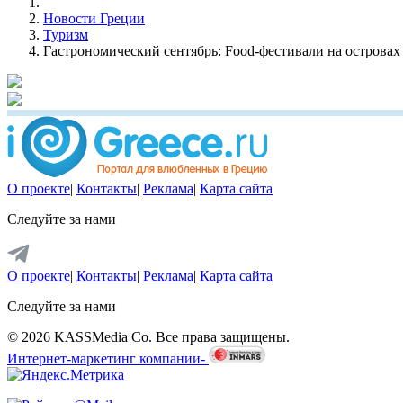
Новости Греции
Туризм
Гастрономический сентябрь: Food-фестивали на островах
О проекте
|
Контакты
|
Реклама
|
Карта сайта
Следуйте за нами
О проекте
|
Контакты
|
Реклама
|
Карта сайта
Следуйте за нами
© 2026 KASSMedia Co. Все права защищены.
Интернет-маркетинг компании-