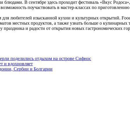
ми блюдами.
В сентябре здесь проходит фестиваль «Вкус Родоса»
возможность поучаствовать в мастер-классах по приготовлению
м для любителей изысканной кухни и культурных открытий.
Foo
оматов местных продуктов, а также узнать больше о кулинарных
у праздника и радости от открытия новых гастрономических гор
керли поделились отдыхом на острове Сифнос
ет и вдохновляет
едонии, Сербии и Болгарии