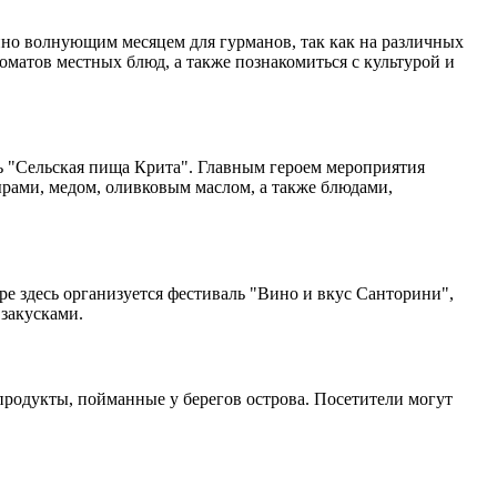
нно волнующим месяцем для гурманов, так как на различных
оматов местных блюд, а также познакомиться с культурой и
ь "Сельская пища Крита".
Главным героем мероприятия
рами, медом, оливковым маслом, а также блюдами,
ре здесь организуется фестиваль "Вино и вкус Санторини",
закусками.
продукты, пойманные у берегов острова.
Посетители могут