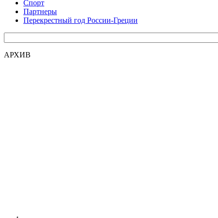
Спорт
Партнеры
Перекрестный год России-Греции
АРХИВ