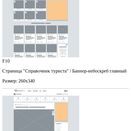
F10
Страница "Справочник туриста"
/ Баннер-небоскреб главный
Размер:
260x340