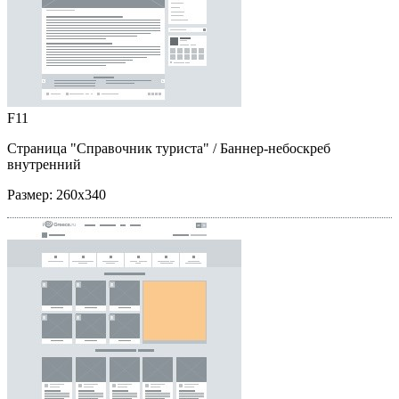
F11
Страница "Справочник туриста"
/ Баннер-небоскреб
внутренний
Размер:
260x340