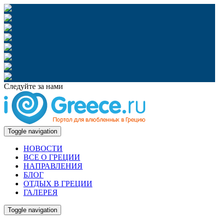
Следуйте за нами
Toggle navigation
НОВОСТИ
ВСЕ О ГРЕЦИИ
НАПРАВЛЕНИЯ
БЛОГ
ОТДЫХ В ГРЕЦИИ
ГАЛЕРЕЯ
Toggle navigation