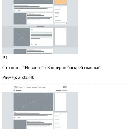
B1
Страница "Новости"
/ Баннер-небоскреб главный
Размер:
260x340