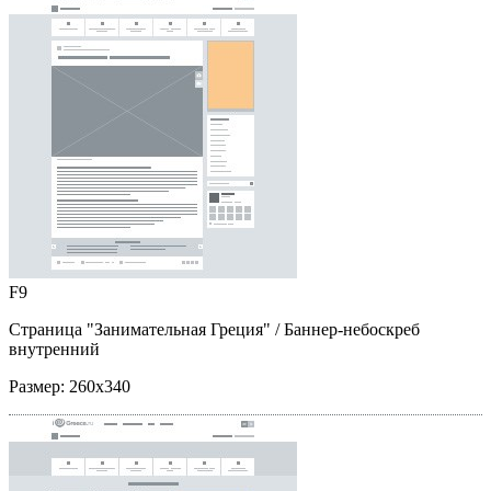
F9
Страница "Занимательная Греция"
/ Баннер-небоскреб
внутренний
Размер:
260x340