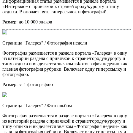
Информационная статья размещается в разделе портала
«Интервью» с привязкой к стране/городу/курорту и типу
отдыха. Включает пять гиперссылок и фотографий.
Размер:
до 10 000 знаков
Страница "Галерея"
/ Фотография недели
Фотография размещается в разделе портала «Галерея» в одну
из категорий раздела с привязкой к стране/городу/курорту и
типу отдыха и выделяется значком «Фотография недели» как
главная фотография рубрики. Включает одну гиперссылку и
фотографию.
Размер:
за 1 фотографию
Страница "Галерея"
/ Фотоальбом
Фотография размещается в разделе портала «Галерея» в одну
из категорий раздела с привязкой к стране/городу/курорту и
типу отдыха и выделяется значком «Фотография недели» как
главная фотография рубрики. Включает одну гиперссылку и