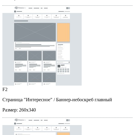
F2
Страница "Интересное"
/ Баннер-небоскреб главный
Размер:
260x340