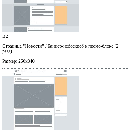
B2
Страница "Новости"
/ Баннер-небоскреб в промо-блоке (2
раза)
Размер:
260x340