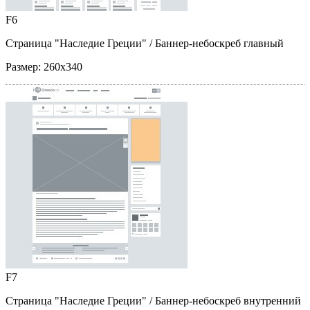
F6
Страница "Наследие Греции"
/ Баннер-небоскреб главный
Размер:
260x340
F7
Страница "Наследие Греции"
/ Баннер-небоскреб внутренний