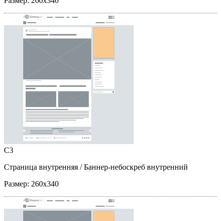
Размер:
260x340
C3
Страница внутренняя
/ Баннер-небоскреб внутренний
Размер:
260x340