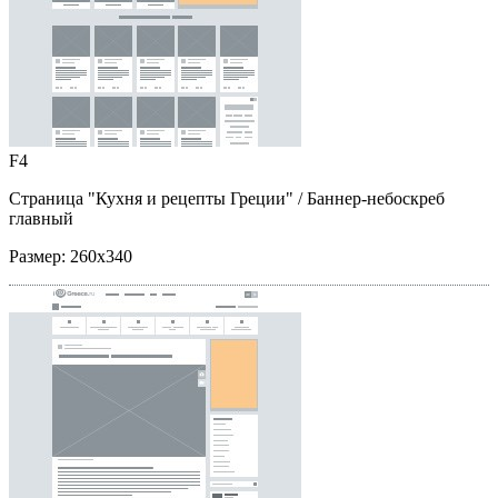
F4
Страница "Кухня и рецепты Греции"
/ Баннер-небоскреб
главный
Размер:
260x340