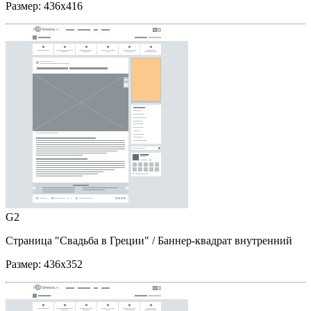
Размер:
436x416
G2
Страница "Свадьба в Греции"
/ Баннер-квадрат внутренний
Размер:
436x352