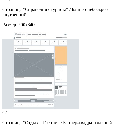
Страница "Справочник туриста"
/ Баннер-небоскреб
внутренний
Размер:
260x340
G1
Страница "Отдых в Греции"
/ Баннер-квадрат главный