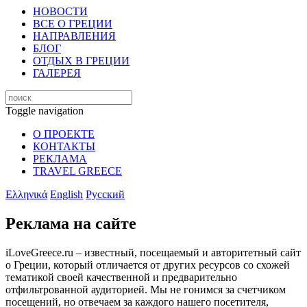
НОВОСТИ
ВСЕ О ГРЕЦИИ
НАПРАВЛЕНИЯ
БЛОГ
ОТДЫХ В ГРЕЦИИ
ГАЛЕРЕЯ
Toggle navigation
О ПРОЕКТЕ
КОНТАКТЫ
РЕКЛАМА
TRAVEL GREECE
Ελληνικά
English
Русский
Реклама на сайте
iLoveGreece.ru – известный, посещаемый и авторитетный сайт
о Греции, который отличается от других ресурсов со схожей
тематикой своей качественной и предварительно
отфильтрованной аудиторией. Мы не гонимся за счетчиком
посещений, но отвечаем за каждого нашего посетителя,