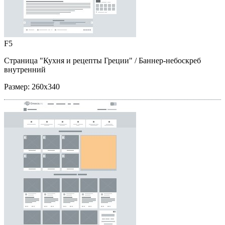
F5
Страница "Кухня и рецепты Греции"
/ Баннер-небоскреб
внутренний
Размер:
260x340