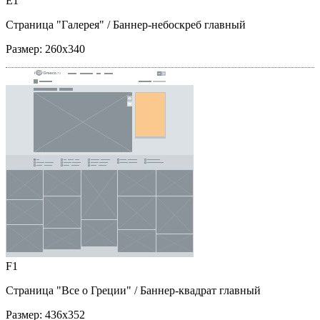
E1
Страница "Галерея"
/ Баннер-небоскреб главный
Размер:
260x340
F1
Страница "Все о Греции"
/ Баннер-квадрат главный
Размер:
436x352