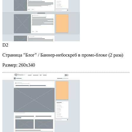
D2
Страница "Блог"
/ Баннер-небоскреб в промо-блоке (2 раза)
Размер:
260x340