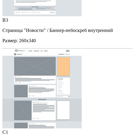
B3
Страница "Новости"
/ Баннер-небоскреб внутренний
Размер:
260x340
C1