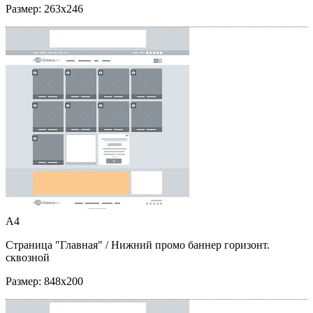
Размер:
263x246
A4
Страница "Главная"
/ Нижний промо баннер горизонт.
сквозной
Размер:
848x200