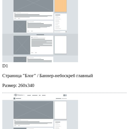
D1
Страница "Блог"
/ Баннер-небоскреб главный
Размер:
260x340