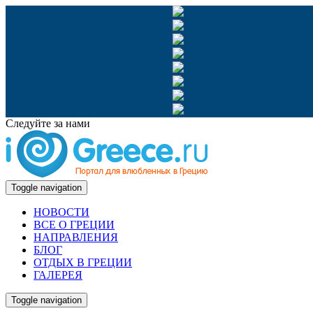
Следуйте за нами
Toggle navigation
НОВОСТИ
ВСЕ О ГРЕЦИИ
НАПРАВЛЕНИЯ
БЛОГ
ОТДЫХ В ГРЕЦИИ
ГАЛЕРЕЯ
Toggle navigation