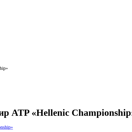
hip»
ир ATP «Hellenic Championship