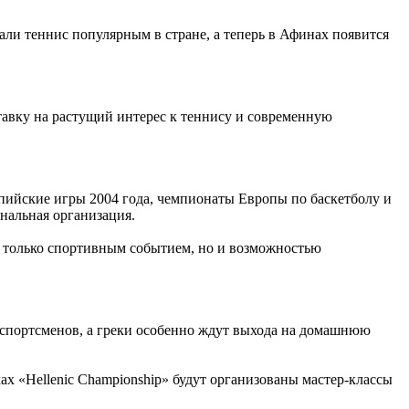
али теннис популярным в стране, а теперь в Афинах появится
тавку на растущий интерес к теннису и современную
пийские игры 2004 года, чемпионаты Европы по баскетболу и
нальная организация.
е только спортивным событием, но и возможностью
 спортсменов, а греки особенно ждут выхода на домашнюю
х «Hellenic Championship» будут организованы мастер-классы