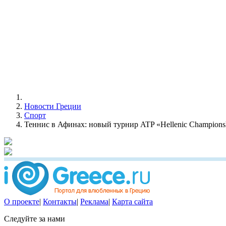
Новости Греции
Спорт
Теннис в Афинах: новый турнир ATP «Hellenic Champions
О проекте
|
Контакты
|
Реклама
|
Карта сайта
Следуйте за нами