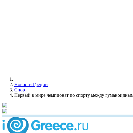
Новости Греции
Спорт
Первый в мире чемпионат по спорту между гуманоидным