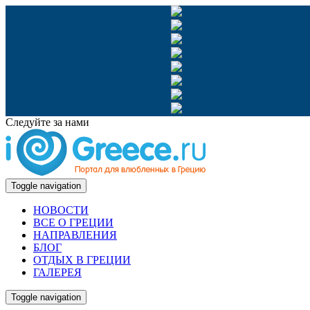
Следуйте за нами
Toggle navigation
НОВОСТИ
ВСЕ О ГРЕЦИИ
НАПРАВЛЕНИЯ
БЛОГ
ОТДЫХ В ГРЕЦИИ
ГАЛЕРЕЯ
Toggle navigation