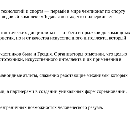
и технологий и спорта — первый в мире чемпионат по спорту
ледовый комплекс «Ледяная лента», что подчеркивает
 атлетических дисциплинах — от бега и прыжков до командных
истик, но и от качества искусственного интеллекта, который
участников была и Греция. Организаторы отметили, что целью
бототехники, искусственного интеллекта и их применения в
гуманоидные атлеты, слаженно работающие механизмы которых
ами, а партнёрами в создании уникальных форм соревнований.
безграничных возможностях человеческого разума.