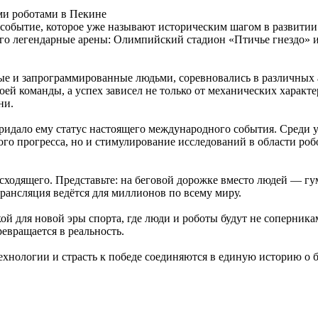
ми роботами в Пекине
ь событие, которое уже называют историческим шагом в развити
о легендарные арены: Олимпийский стадион «Птичье гнездо» и 
ные и запрограммированные людьми, соревновались в различных
ей команды, а успех зависел не только от механических характер
ни.
придало ему статус настоящего международного события. Среди 
ого прогресса, но и стимулирование исследований в области ро
сходящего. Представьте: на беговой дорожке вместо людей — 
трансляция ведётся для миллионов по всему миру.
ой для новой эры спорта, где люди и роботы будут не соперник
евращается в реальность.
хнологии и страсть к победе соединяются в единую историю о 