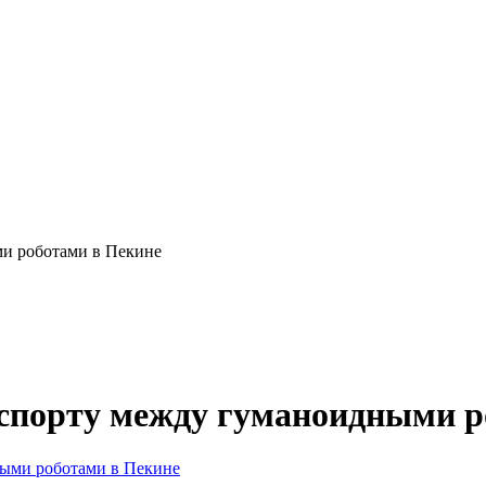
и роботами в Пекине
 спорту между гуманоидными р