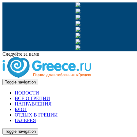
Следуйте за нами
Toggle navigation
НОВОСТИ
ВСЕ О ГРЕЦИИ
НАПРАВЛЕНИЯ
БЛОГ
ОТДЫХ В ГРЕЦИИ
ГАЛЕРЕЯ
Toggle navigation