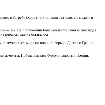
вно в Загребе (Хорватия), он выиграл золотую медаль в
ом — 3-2. На протяжении большей части схватки выглядел
 на перелом уже не оставалось.
 на чемпионате мира по вольной борьбе. До этого Греция
ие моменты. Победа вызвала бурную радость в Греции: