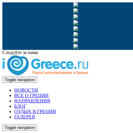
Следуйте за нами
Toggle navigation
НОВОСТИ
ВСЕ О ГРЕЦИИ
НАПРАВЛЕНИЯ
БЛОГ
ОТДЫХ В ГРЕЦИИ
ГАЛЕРЕЯ
Toggle navigation