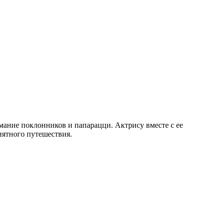
нимание поклонников и папарацци.
Актрису вместе с ее
иятного путешествия.