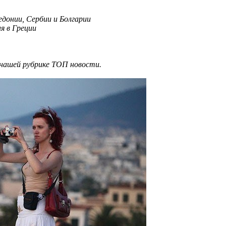
едонии, Сербии и Болгарии
я в Греции
 нашей рубрике ТОП новости.