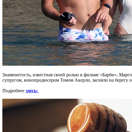
Знаменитость, известная своей ролью в фильме «Барби», Марг
супругом, кинопродюсером Томом Акерли, засняли на берегу о
Подробнее
здесь: