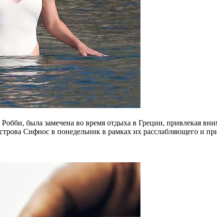
о Робби, была замечена во время отдыха в Греции, привлекая в
строва Сифнос в понедельник в рамках их расслабляющего и пр