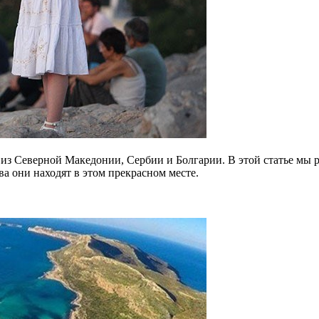
в из Северной Македонии, Сербии и Болгарии.
В этой статье мы
а они находят в этом прекрасном месте.