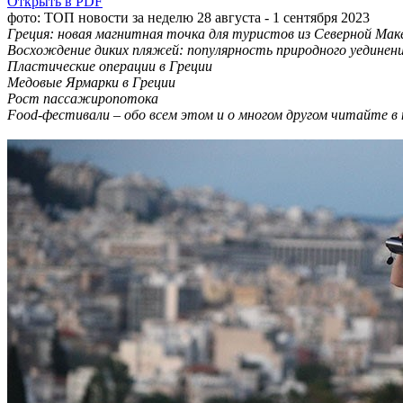
Открыть в PDF
фото: ТОП новости за неделю 28 августа - 1 сентября 2023
Греция: новая магнитная точка для туристов из Северной Мак
Восхождение диких пляжей: популярность природного уединени
Пластические операции в Греции
Медовые Ярмарки в Греции
Рост пассажиропотока
Food-фестивали – обо всем этом и о многом другом читайте в