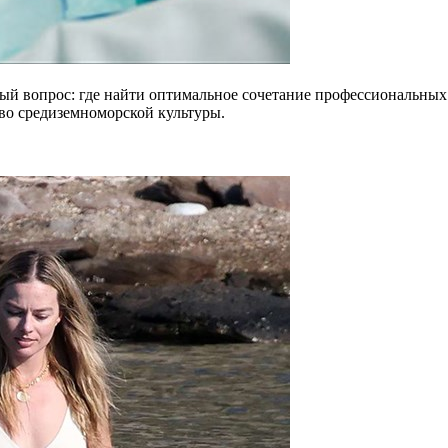
ный вопрос: где найти оптимальное сочетание профессиональны
тво средиземноморской культуры.