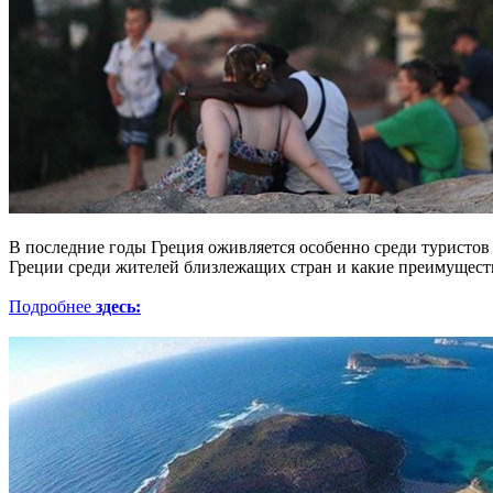
В последние годы Греция оживляется особенно среди туристо
Греции среди жителей близлежащих стран и какие преимуществ
Подробнее
здесь: