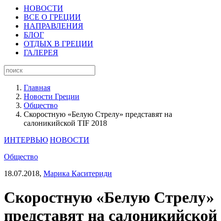
НОВОСТИ
ВСЕ О ГРЕЦИИ
НАПРАВЛЕНИЯ
БЛОГ
ОТДЫХ В ГРЕЦИИ
ГАЛЕРЕЯ
Главная
Новости Греции
Общество
Скоростную «Белую Стрелу» представят на
салоникийской TIF 2018
ИНТЕРВЬЮ
НОВОСТИ
Общество
18.07.2018,
Марика Каситериди
Скоростную «Белую Стрелу»
представят на салоникийской