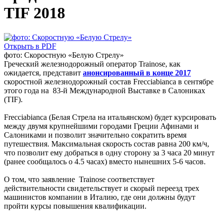
TIF 2018
Открыть в PDF
фото: Скоростную «Белую Стрелу»
Греческий железнодорожный оператор Trainose, как
ожидается, представит
анонсированный в конце 2017
скоростной железнодорожный состав Frecciabianca в сентябре
этого года на 83-й Международной Выставке в Салониках
(TIF).
Frecciabianca (Белая Стрела на итальянском) будет курсировать
между двумя крупнейшими городами Греции Афинами и
Салониками и позволит значительно сократить время
путешествия. Максимальная скорость состав равна 200 км/ч,
что позволит ему добраться в одну сторону за 3 часа 20 минут
(ранее сообщалось о 4.5 часах) вместо нынешних 5-6 часов.
О том, что заявление Trainose соответствует
действительности свидетельствует и скорый переезд трех
машинистов компании в Италию, где они должны будут
пройти курсы повышения квалификации.