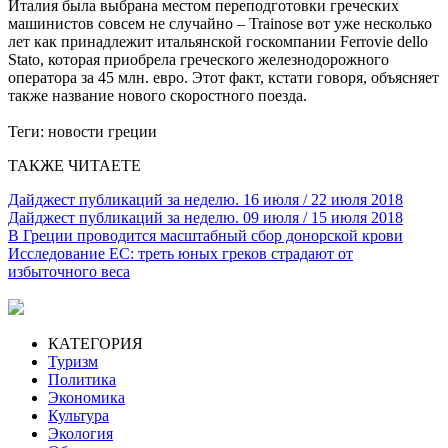
Италия была выбрана местом переподготовки греческих
машинистов совсем не случайно – Trainose вот уже несколько
лет как принадлежит итальянской госкомпании Ferrovie dello
Stato, которая приобрела греческого железнодорожного
оператора за 45 млн. евро. Этот факт, кстати говоря, объясняет
также название нового скоростного поезда.
Теги:
новости греции
ТАКЖЕ ЧИТАЕТЕ
Дайджест публикаций за неделю. 16 июля / 22 июля 2018
Дайджест публикаций за неделю. 09 июля / 15 июля 2018
В Греции проводится масштабный сбор донорской крови
Исследование ЕС: треть юных греков страдают от
избыточного веса
КАТЕГОРИЯ
Туризм
Политика
Экономика
Культура
Экология