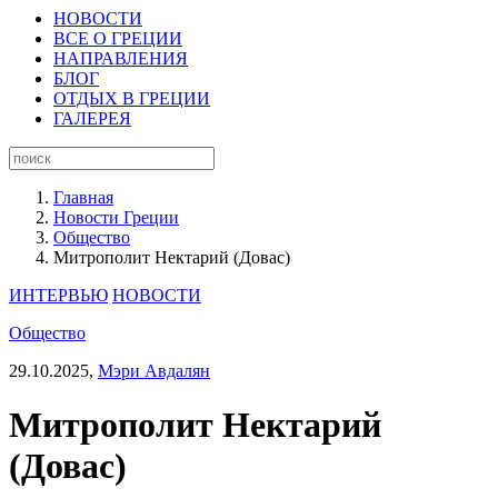
НОВОСТИ
ВСЕ О ГРЕЦИИ
НАПРАВЛЕНИЯ
БЛОГ
ОТДЫХ В ГРЕЦИИ
ГАЛЕРЕЯ
Главная
Новости Греции
Общество
Митрополит Нектарий (Довас)
ИНТЕРВЬЮ
НОВОСТИ
Общество
29.10.2025,
Мэри Авдалян
Митрополит Нектарий
(Довас)