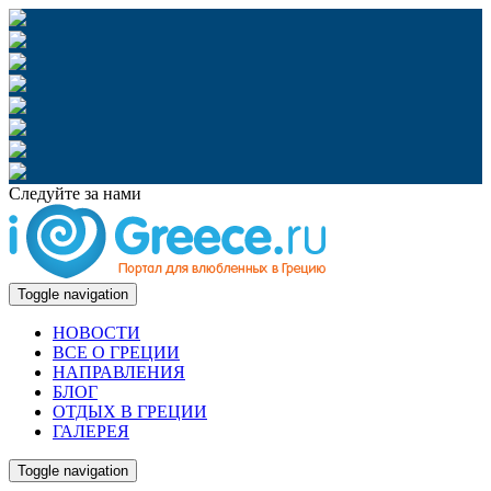
Следуйте за нами
Toggle navigation
НОВОСТИ
ВСЕ О ГРЕЦИИ
НАПРАВЛЕНИЯ
БЛОГ
ОТДЫХ В ГРЕЦИИ
ГАЛЕРЕЯ
Toggle navigation