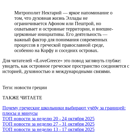
Митрополит Нектарий — яркое напоминание о
том, что духовная жизнь Эллады не
ограничивается Афоном или Пештрой, но
охватывает и островные территории, и внешне-
церковные инициативы. Его деятельность —
важный фактор для понимания современных
процессов в греческой православной среде,
особенно на Корфу и соседних островах.
Для читателей «iLoveGreece» это повод заглянуть глубже:
увидеть, как островное греческое пространство соединяется с
историей, духовностью и международными связями.
Теги:
новости греции
ТАКЖЕ ЧИТАЕТЕ
Почему греческие школьники выбирают учёбу за границей:
плюсы и минусы
ТОП новости за неделю 20 - 24 октября 2025
ТОП новости за неделю 27 - 31 октября 2025
ТОП новости за неделю 13 - 17 октября 2025