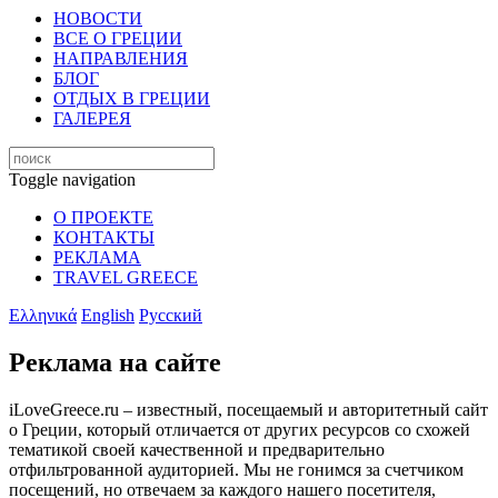
НОВОСТИ
ВСЕ О ГРЕЦИИ
НАПРАВЛЕНИЯ
БЛОГ
ОТДЫХ В ГРЕЦИИ
ГАЛЕРЕЯ
Toggle navigation
О ПРОЕКТЕ
КОНТАКТЫ
РЕКЛАМА
TRAVEL GREECE
Ελληνικά
English
Русский
Реклама на сайте
iLoveGreece.ru – известный, посещаемый и авторитетный сайт
о Греции, который отличается от других ресурсов со схожей
тематикой своей качественной и предварительно
отфильтрованной аудиторией. Мы не гонимся за счетчиком
посещений, но отвечаем за каждого нашего посетителя,