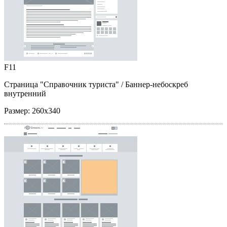
F11
Страница "Справочник туриста"
/ Баннер-небоскреб
внутренний
Размер:
260x340