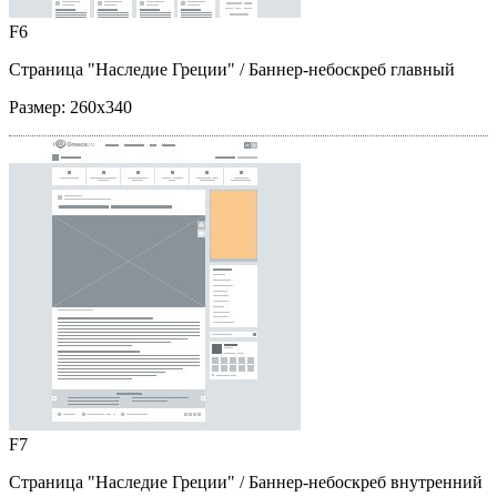
F6
Страница "Наследие Греции"
/ Баннер-небоскреб главный
Размер:
260x340
F7
Страница "Наследие Греции"
/ Баннер-небоскреб внутренний