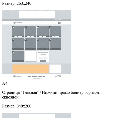
Размер:
263x246
A4
Страница "Главная"
/ Нижний промо баннер горизонт.
сквозной
Размер:
848x200