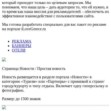
который приходит только по целевым запросам. Мы
понимаем, что наша цель – дать аудитории то, что ей нужно, в
то время как наша миссия для рекламодателей – обеспечить их
эффективное взаимодействие с пользователями сайта.
Мы готовы разработать специально для вас пакет по рекламе
на портале iLoveGreece.ru
РЕКЛАМА
БАННЕРЫ
ОТЕЛИ
Страница Новости
/ Простая новость
Новость размещается в разделе портала «Новости» в
категорию «Туризм» или «Партнеры» с привязкой к стране/
городу/курорту и типу отдыха. Включает одну гиперссылку и
фотографию.
Размер:
до 1500 знаков