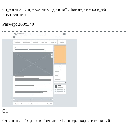
Страница "Справочник туриста"
/ Баннер-небоскреб
внутренний
Размер:
260x340
G1
Страница "Отдых в Греции"
/ Баннер-квадрат главный