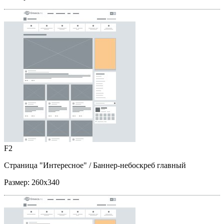
F2
Страница "Интересное"
/ Баннер-небоскреб главный
Размер:
260x340