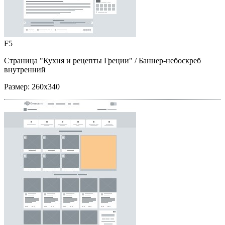
F5
Страница "Кухня и рецепты Греции"
/ Баннер-небоскреб
внутренний
Размер:
260x340