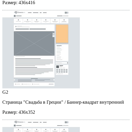
Размер:
436x416
G2
Страница "Свадьба в Греции"
/ Баннер-квадрат внутренний
Размер:
436x352