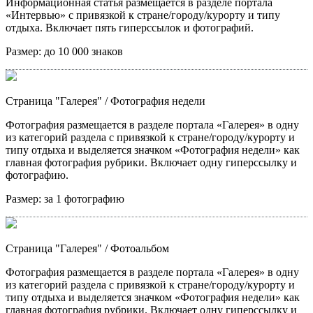
Информационная статья размещается в разделе портала
«Интервью» с привязкой к стране/городу/курорту и типу
отдыха. Включает пять гиперссылок и фотографий.
Размер:
до 10 000 знаков
Страница "Галерея"
/ Фотография недели
Фотография размещается в разделе портала «Галерея» в одну
из категорий раздела с привязкой к стране/городу/курорту и
типу отдыха и выделяется значком «Фотография недели» как
главная фотография рубрики. Включает одну гиперссылку и
фотографию.
Размер:
за 1 фотографию
Страница "Галерея"
/ Фотоальбом
Фотография размещается в разделе портала «Галерея» в одну
из категорий раздела с привязкой к стране/городу/курорту и
типу отдыха и выделяется значком «Фотография недели» как
главная фотография рубрики. Включает одну гиперссылку и