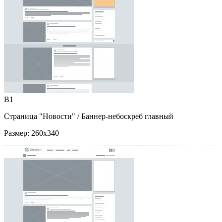
B1
Страница "Новости"
/ Баннер-небоскреб главный
Размер:
260x340