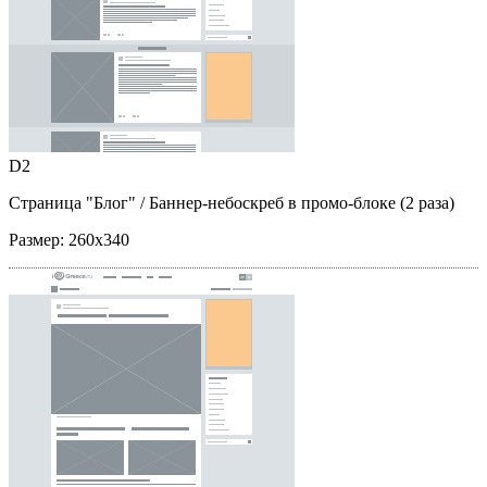
D2
Страница "Блог"
/ Баннер-небоскреб в промо-блоке (2 раза)
Размер:
260x340