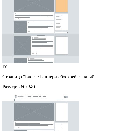
D1
Страница "Блог"
/ Баннер-небоскреб главный
Размер:
260x340