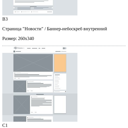
B3
Страница "Новости"
/ Баннер-небоскреб внутренний
Размер:
260x340
C1