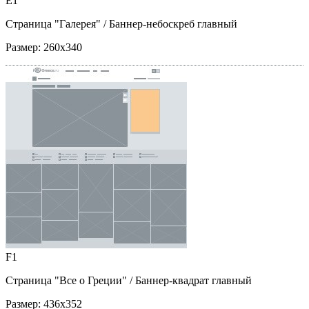
E1
Страница "Галерея"
/ Баннер-небоскреб главный
Размер:
260x340
F1
Страница "Все о Греции"
/ Баннер-квадрат главный
Размер:
436x352