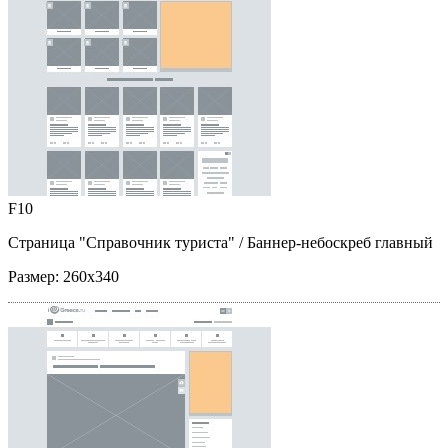
F10
Страница "Справочник туриста"
/ Баннер-небоскреб главный
Размер:
260x340