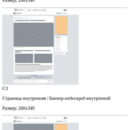
Размер:
260x340
C3
Страница внутренняя
/ Баннер-небоскреб внутренний
Размер:
260x340