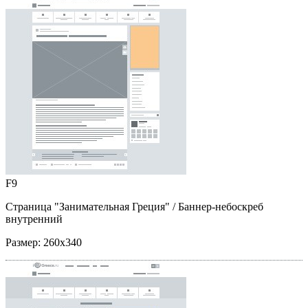
F9
Страница "Занимательная Греция"
/ Баннер-небоскреб
внутренний
Размер:
260x340