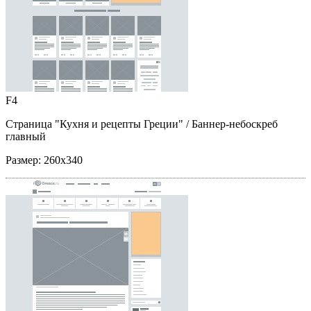
F4
Страница "Кухня и рецепты Греции"
/ Баннер-небоскреб
главный
Размер:
260x340