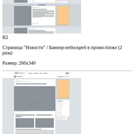
B2
Страница "Новости"
/ Баннер-небоскреб в промо-блоке (2
раза)
Размер:
260x340