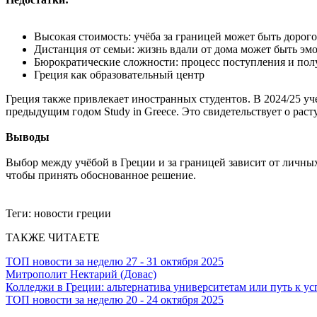
Высокая стоимость: учёба за границей может быть дорого
Дистанция от семьи: жизнь вдали от дома может быть эм
Бюрократические сложности: процесс поступления и по
Греция как образовательный центр
Греция также привлекает иностранных студентов. В 2024/25 у
предыдущим годом Study in Greece. Это свидетельствует о рас
Выводы
Выбор между учёбой в Греции и за границей зависит от личн
чтобы принять обоснованное решение.
Теги:
новости греции
ТАКЖЕ ЧИТАЕТЕ
ТОП новости за неделю 27 - 31 октября 2025
Митрополит Нектарий (Довас)
Колледжи в Греции: альтернатива университетам или путь к ус
ТОП новости за неделю 20 - 24 октября 2025