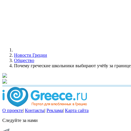
Новости Греции
Общество
Почему греческие школьники выбирают учёбу за границ
О проекте
|
Контакты
|
Реклама
|
Карта сайта
Следуйте за нами