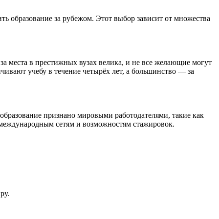
ть образование за рубежом. Этот выбор зависит от множества
за места в престижных вузах велика, и не все желающие могут
нчивают учебу в течение четырёх лет, а большинство — за
 образование признано мировыми работодателями, такие как
 международным сетям и возможностям стажировок.
ру.