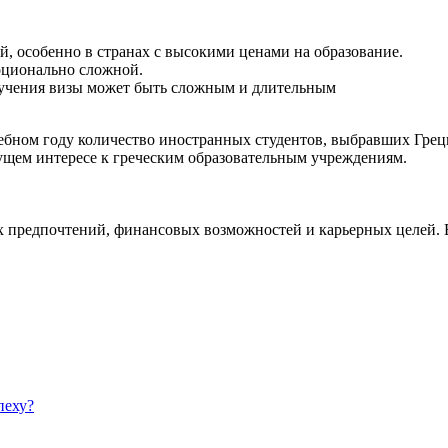
й, особенно в странах с высокими ценами на образование.
оционально сложной.
лучения визы может быть сложным и длительным
чебном году количество иностранных студентов, выбравших Грец
тущем интересе к греческим образовательным учреждениям.
ых предпочтений, финансовых возможностей и карьерных целей.
пеху?