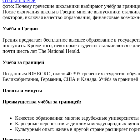
Открыть в PDF
фото: Почему греческие школьники выбирают учёбу за границ
После окончания школы в Греции многие выпускники сталкиваю
факторов, включая качество образования, финансовые возможн
Учёба в Греции
Греция предлагает бесплатное высшее образование в государст
поступить. Кроме того, некоторые студенты сталкиваются с дл
почти шесть лет The National Herald.
Учёба за границей
По данным ЮНЕСКО, около 40 395 греческих студентов обучают
Великобритания, Германия, США и Канада. Учёба за границей
Плюсы и минусы
Преимущества учёбы за границей:
Качество образования: многие зарубежные университеты
Карьерные перспективы: дипломы международных вузов м
Культурный опыт: жизнь в другой стране расширяет гори
Недостатки: