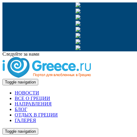
Следуйте за нами
Toggle navigation
НОВОСТИ
ВСЕ О ГРЕЦИИ
НАПРАВЛЕНИЯ
БЛОГ
ОТДЫХ В ГРЕЦИИ
ГАЛЕРЕЯ
Toggle navigation