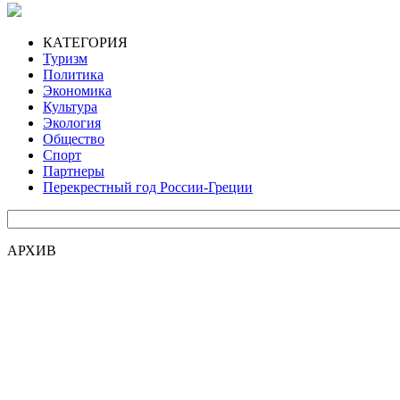
КАТЕГОРИЯ
Туризм
Политика
Экономика
Культура
Экология
Общество
Спорт
Партнеры
Перекрестный год России-Греции
АРХИВ