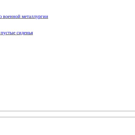
 о военной металлургии
 пустые сиденья