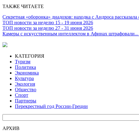
ТАКЖЕ ЧИТАЕТЕ
Секретная «оборонка» диадохов: находка с Андроса рассказала
ТОП новости за неделю 15 - 19 июня 2026
ТОП новости за неделю 27 - 31 июня 2026
Камеры с искусственным интеллектом в Афинах штрафовали...
КАТЕГОРИЯ
Туризм
Политика
Экономика
Культура
Экология
Общество
Спорт
Партнеры
Перекрестный год России-Греции
АРХИВ