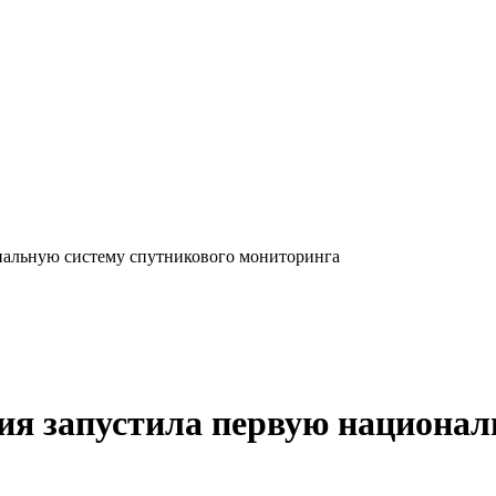
ональную систему спутникового мониторинга
ция запустила первую национал