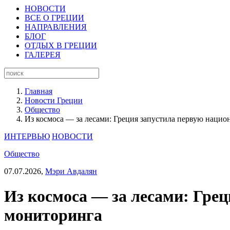
НОВОСТИ
ВСЕ О ГРЕЦИИ
НАПРАВЛЕНИЯ
БЛОГ
ОТДЫХ В ГРЕЦИИ
ГАЛЕРЕЯ
Главная
Новости Греции
Общество
Из космоса — за лесами: Греция запустила первую наци
ИНТЕРВЬЮ
НОВОСТИ
Общество
07.07.2026,
Мэри Авдалян
Из космоса — за лесами: Гре
мониторинга