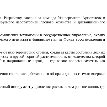
а. Разработку завершила команда Университета Аристотеля в
руемого лабораторией лесного хозяйства и дистанционного
мических технологий в государственное управление, охрану
еского агентства и финансируется из Фонда восстановления и
руют всю территорию страны, создавая карты состояния лесных
леску и другой горючей растительности, от количества которой
0 и национальные парки, — где важно вовремя замечать как
енно сочетание орбитального обзора и данных с земли впервые
ретный инструмент управления рисками: чем раньше видно, где