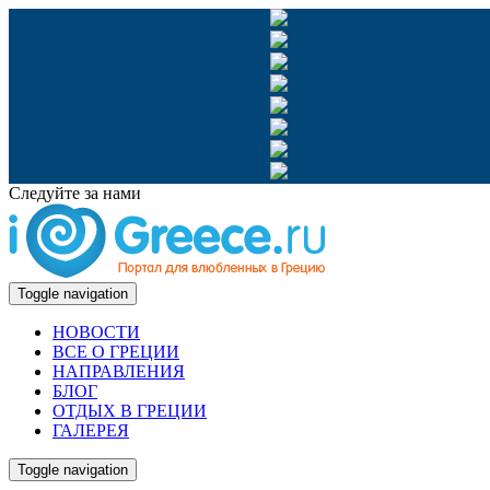
Следуйте за нами
Toggle navigation
НОВОСТИ
ВСЕ О ГРЕЦИИ
НАПРАВЛЕНИЯ
БЛОГ
ОТДЫХ В ГРЕЦИИ
ГАЛЕРЕЯ
Toggle navigation