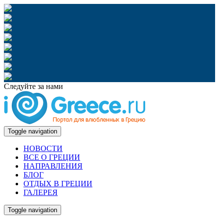
Следуйте за нами
Toggle navigation
НОВОСТИ
ВСЕ О ГРЕЦИИ
НАПРАВЛЕНИЯ
БЛОГ
ОТДЫХ В ГРЕЦИИ
ГАЛЕРЕЯ
Toggle navigation