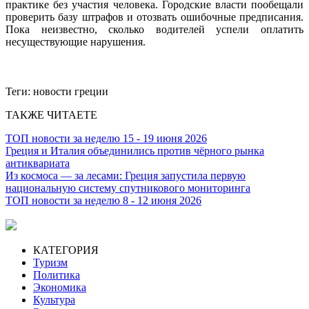
практике без участия человека. Городские власти пообещали
проверить базу штрафов и отозвать ошибочные предписания.
Пока неизвестно, сколько водителей успели оплатить
несуществующие нарушения.
Теги:
новости греции
ТАКЖЕ ЧИТАЕТЕ
ТОП новости за неделю 15 - 19 июня 2026
Греция и Италия объединились против чёрного рынка
антиквариата
Из космоса — за лесами: Греция запустила первую
национальную систему спутникового мониторинга
ТОП новости за неделю 8 - 12 июня 2026
КАТЕГОРИЯ
Туризм
Политика
Экономика
Культура