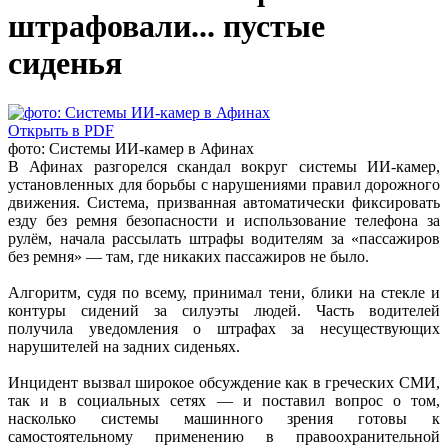
штрафовали... пустые
сиденья
Открыть в PDF
фото: Системы ИИ-камер в Афинах
В Афинах разгорелся скандал вокруг системы ИИ-камер,
установленных для борьбы с нарушениями правил дорожного
движения. Система, призванная автоматически фиксировать
езду без ремня безопасности и использование телефона за
рулём, начала рассылать штрафы водителям за «пассажиров
без ремня» — там, где никаких пассажиров не было.
Алгоритм, судя по всему, принимал тени, блики на стекле и
контуры сидений за силуэты людей. Часть водителей
получила уведомления о штрафах за несуществующих
нарушителей на задних сиденьях.
Инцидент вызвал широкое обсуждение как в греческих СМИ,
так и в социальных сетях — и поставил вопрос о том,
насколько системы машинного зрения готовы к
самостоятельному применению в правоохранительной