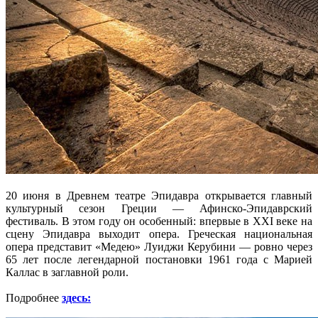
20 июня в Древнем театре Эпидавра открывается главный
культурный сезон Греции — Афинско-Эпидаврский
фестиваль. В этом году он особенный: впервые в XXI веке на
сцену Эпидавра выходит опера. Греческая национальная
опера представит «Медею» Луиджи Керубини — ровно через
65 лет после легендарной постановки 1961 года с Марией
Каллас в заглавной роли.
Подробнее
здесь: