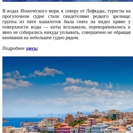
В водах Ионического моря, к северу от Лефкады, туристы на
прогулочном судне стали свидетелями редкого зрелища:
группа из пяти кашалотов была снята на видео прямо у
поверхности воды — киты всплывали, переворачивались и
явно не собирались никуда уплывать, совершенно не обращая
внимания на небольшое судно рядом.
Подробнее
здесь: