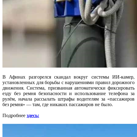
В Афинах разгорелся скандал вокруг системы ИИ-камер,
установленных для борьбы с нарушениями правил дорожного
движения. Система, призванная автоматически фиксировать
езду без ремня безопасности и использование телефона за
рулём, начала рассылать штрафы водителям за «пассажиров
без ремня» — там, где никаких пассажиров не было.
Подробнее
здесь: