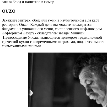
заказа блюд и напитков в номер.
OUZO
Закажите завтрак, обед или ужин в изумительном а ла карт
ресторане Ouzo. Каждый день вы можете насладиться
блюдами из уникального меню, составленного шеф-поваром
Лефтерисом Лазару - обладателем звезды Мишлен.
Превосходные блюда, являющиеся примером традиционной
греческой кухни с современными штрихами, подаются вместе
с изысканными винами.