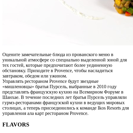
Оцените замечательные блюда из прованского меню в
уникальной атмосфере со специально выделенной зоной для
тех гостей, которые предпочитают более уединенную
обстановку. Приходите в Provence, чтобы насладиться
завтраком, обедом или ужином.
Управлять рестораном Provence будут звездные
«мишленовцы» братья Пурсель, выбранные в 2010 году
представлять французскую кухню на Всемирном Форуме в
Шанхае. В течение последних лет братья Пурсель управляли
гурмэ-ресторанами французской кухни в ведущих мировых
столицах, а теперь присоединились к команде Ikos Resorts для
управления ала карт рестораном Provence.
FLAVORS