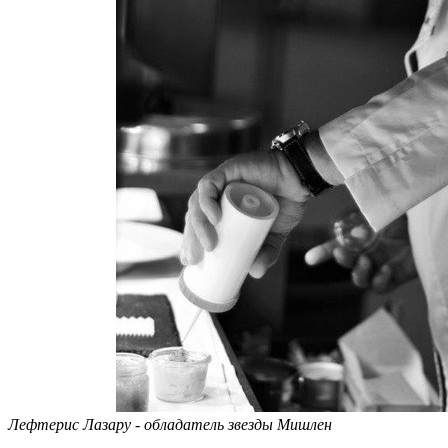
Лефтерис Лазару - обладатель звезды Мишлен